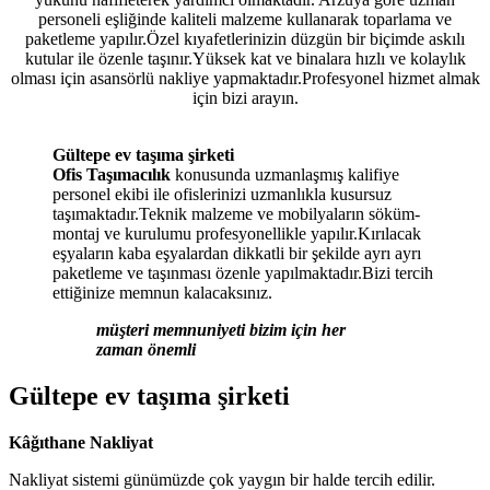
personeli eşliğinde kaliteli malzeme kullanarak toparlama ve
paketleme yapılır.Özel kıyafetlerinizin düzgün bir biçimde askılı
kutular ile özenle taşınır.Yüksek kat ve binalara hızlı ve kolaylık
olması için asansörlü nakliye yapmaktadır.Profesyonel hizmet almak
için bizi arayın.
Gültepe ev taşıma şirketi
Ofis Taşımacılık
konusunda uzmanlaşmış kalifiye
personel ekibi ile ofislerinizi uzmanlıkla kusursuz
taşımaktadır.Teknik malzeme ve mobilyaların söküm-
montaj ve kurulumu profesyonellikle yapılır.Kırılacak
eşyaların kaba eşyalardan dikkatli bir şekilde ayrı ayrı
paketleme ve taşınması özenle yapılmaktadır.Bizi tercih
ettiğinize memnun kalacaksınız.
müşteri memnuniyeti bizim için her
zaman önemli
Gültepe ev taşıma şirketi
Kâğıthane Nakliyat
Nakliyat sistemi günümüzde çok yaygın bir halde tercih edilir.