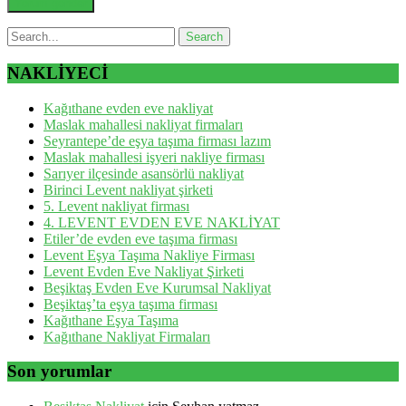
NAKLİYECİ
Kağıthane evden eve nakliyat
Maslak mahallesi nakliyat firmaları
Seyrantepe’de eşya taşıma firması lazım
Maslak mahallesi işyeri nakliye firması
Sarıyer ilçesinde asansörlü nakliyat
Birinci Levent nakliyat şirketi
5. Levent nakliyat firması
4. LEVENT EVDEN EVE NAKLİYAT
Etiler’de evden eve taşıma firması
Levent Eşya Taşıma Nakliye Firması
Levent Evden Eve Nakliyat Şirketi
Beşiktaş Evden Eve Kurumsal Nakliyat
Beşiktaş’ta eşya taşıma firması
Kağıthane Eşya Taşıma
Kağıthane Nakliyat Firmaları
Son yorumlar