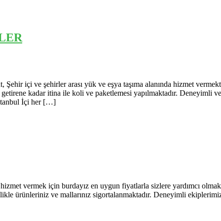
LER
şehirler arası yük ve eşya taşıma alanında hizmet vermektedir. Ö
 getirene kadar itina ile koli ve paketlemesi yapılmaktadır. Deneyimli 
anbul İçi her […]
i hizmet vermek için burdayız en uygun fiyatlarla sizlere yardımcı ol
likle ürünleriniz ve mallarınız sigortalanmaktadır. Deneyimli ekiplerimi