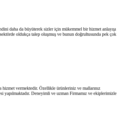
ini daha da büyüterek sizler için mükemmel bir hizmet anlayışı
u sektörde oldukça talep oluşmuş ve bunun doğrultusunda pek çok
et vermektedir. Özellikle ürünleriniz ve mallarınız
emesi yapılmaktadır. Deneyimli ve uzman Firmamız ve ekiplerimizle