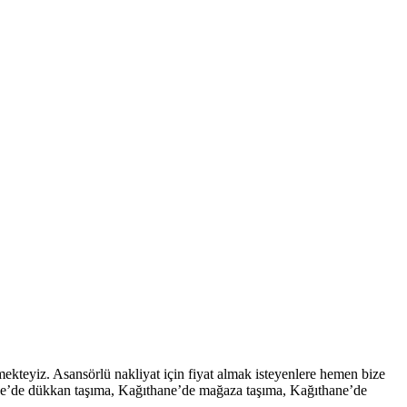
ekteyiz. Asansörlü nakliyat için fiyat almak isteyenlere hemen bize
hane’de dükkan taşıma, Kağıthane’de mağaza taşıma, Kağıthane’de