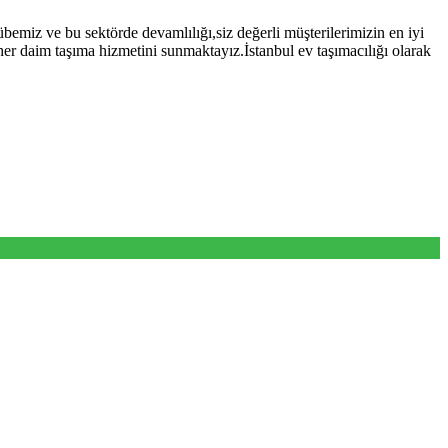
bemiz ve bu sektörde devamlılığı,siz değerli müşterilerimizin en iyi
her daim taşıma hizmetini sunmaktayız.İstanbul ev taşımacılığı olarak