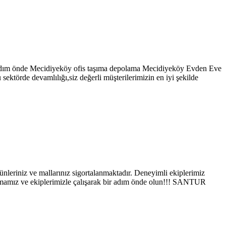
m önde Mecidiyeköy ofis taşıma depolama Mecidiyeköy Evden Eve
ktörde devamlılığı,siz değerli müşterilerimizin en iyi şekilde
riniz ve mallarınız sigortalanmaktadır. Deneyimli ekiplerimiz
Firmamız ve ekiplerimizle çalışarak bir adım önde olun!!! SANTUR