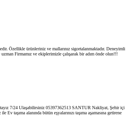
zellikle ürünleriniz ve mallarınız sigortalanmaktadır. Deneyimli
ve uzman Firmamız ve ekiplerimizle çalışarak bir adım önde olun!!!
maktayız 7/24 Ulaşabilirsiniz 05397362513 SANTUR Nakliyat, Şehir içi
z ile Ev taşıma alanında bütün eşyalarınızı taşıma aşamasına getirene