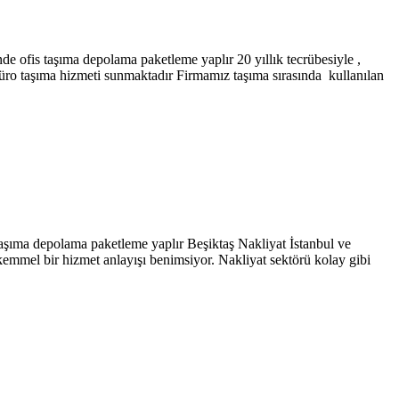
is taşıma depolama paketleme yaplır 20 yıllık tecrübesiyle ,
Büro taşıma hizmeti sunmaktadır Firmamız taşıma sırasında kullanılan
ma depolama paketleme yaplır Beşiktaş Nakliyat İstanbul ve
kemmel bir hizmet anlayışı benimsiyor. Nakliyat sektörü kolay gibi