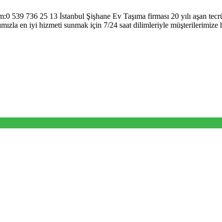
m:0 539 736 25 13 İstanbul Şişhane Ev Taşıma firması 20 yılı aşan tecrü
ızla en iyi hizmeti sunmak için 7/24 saat dilimleriyle müşterilerimize 