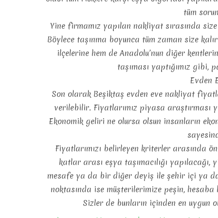
tüm sorum
Yine firmamız yapılan nakliyat sırasında size
Böylece taşınma boyunca tüm zaman size kalır.
ilçelerine hem de Anadolu’nun diğer kentlerin
taşıması yaptığımız gibi, p
Evden E
Son olarak Beşiktaş evden eve nakliyat fiyatl
verilebilir. Fiyatlarımız piyasa araştırması 
Ekonomik geliri ne olursa olsun insanların eko
sayesind
Fiyatlarımızı belirleyen kriterler arasında ö
katlar arası eşya taşımacılığı yapılacağı, 
mesafe ya da bir diğer deyiş ile şehir içi ya d
noktasında ise müşterilerimize peşin, hesaba h
Sizler de bunların içinden en uygun 