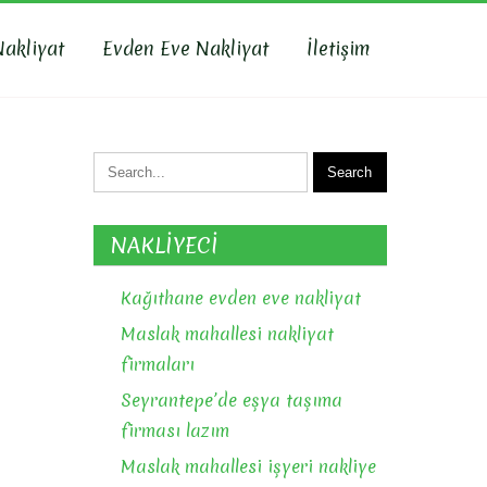
Nakliyat
Evden Eve Nakliyat
İletişim
NAKLİYECİ
Kağıthane evden eve nakliyat
Maslak mahallesi nakliyat
firmaları
Seyrantepe’de eşya taşıma
firması lazım
i
Maslak mahallesi işyeri nakliye