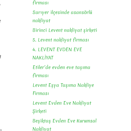
firması
p
Sarıyer ilçesinde asansörlü
nakliyat
e
Birinci Levent nakliyat şirketi
5. Levent nakliyat firması
4. LEVENT EVDEN EVE
t
NAKLİYAT
Etiler’de evden eve taşıma
firması
Levent Eşya Taşıma Nakliye
Firması
Levent Evden Eve Nakliyat
Şirketi
Beşiktaş Evden Eve Kurumsal
Nakliyat
a