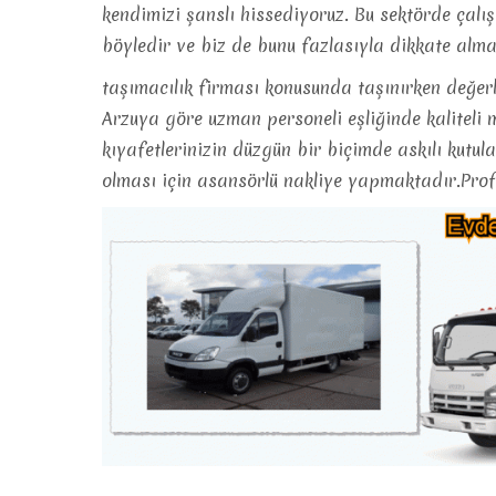
kendimizi şanslı hissediyoruz. Bu sektörde çalış
böyledir ve biz de bunu fazlasıyla dikkate al
taşımacılık firması konusunda taşınırken değerl
Arzuya göre uzman personeli eşliğinde kaliteli
kıyafetlerinizin düzgün bir biçimde askılı kutula
olması için asansörlü nakliye yapmaktadır.Prof