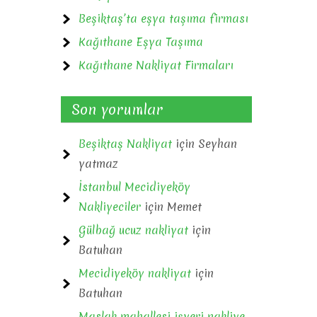
Beşiktaş’ta eşya taşıma firması
Kağıthane Eşya Taşıma
Kağıthane Nakliyat Firmaları
Son yorumlar
Beşiktaş Nakliyat
için
Seyhan
yatmaz
İstanbul Mecidiyeköy
Nakliyeciler
için
Memet
Gülbağ ucuz nakliyat
için
Batuhan
Mecidiyeköy nakliyat
için
Batuhan
Maslak mahallesi işyeri nakliye