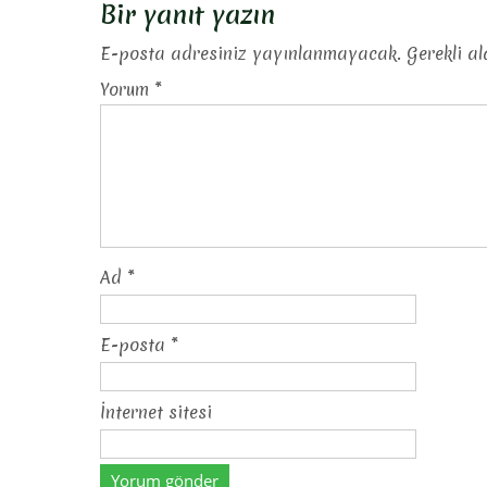
gezinmesi
Bir yanıt yazın
E-posta adresiniz yayınlanmayacak.
Gerekli a
Yorum
*
Ad
*
E-posta
*
İnternet sitesi