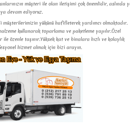
anlarınızın müşteri ile olan iletişimi çok önemlidir, aslında
maya devam ediyoruz.
i müşterilerimizin yükünü hafifleterek yardımcı olmaktadır.
 malzeme kullanarak toparlama ve paketleme yapılır.Özel
r ile özenle taşınır.Yüksek kat ve binalara hızlı ve kolaylık
esyonel hizmet almak için bizi arayın.