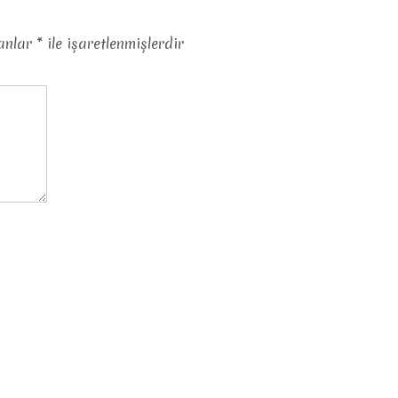
lanlar
*
ile işaretlenmişlerdir