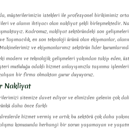
, müşterilerimizin istekleri ile profesyonel birikimimiz or
tileri ve alanın ihtiyacı olan nakliyat şekli birleşmektedir. N
ışmaktayız. Kadromuz, nakliyat sektöründeki son gelişmeleri
ve Taşımacılık, en son teknoloji ürünü olan ekipmanlar, alan
 Makinelerimiz ve ekipmanlarımız sektörün lider kurumlarınd
ki modern ve teknolojik gelişmeleri yakından takip eden, üs
teri mutluluğu odaklı hizmet anlayışımızla taşınma işlemleri
alışan bir firma olmaktan gurur duyuyoruz.
ur Nakliyat
lerimizi sitemize davet ediyor ve elimizden gelenin çok dah
ünkü daha önce farklı
dreslerde hizmet vermiş ve artık bu sektörü çok daha yakında
alışma konusunda herhangi bir sorun yaşamayan ve yaşatma