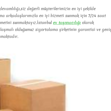
evamlılığı,siz değerli müşterilerimizin en iyi şekilde
şma arkadaşlarımızla en iyi hizmeti sunmak için 7/24 saat
izmetini sunmaktayız.İstanbul
ev
taşımacılığı
olarak
nlaşmalı olduğumuz sigortalama şirketinin garantisi ve geni
şmaktadır.