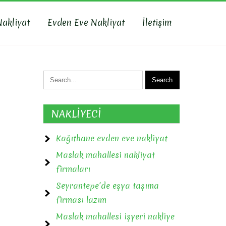
Nakliyat
Evden Eve Nakliyat
İletişim
NAKLİYECİ
Kağıthane evden eve nakliyat
Maslak mahallesi nakliyat
firmaları
Seyrantepe’de eşya taşıma
firması lazım
Maslak mahallesi işyeri nakliye