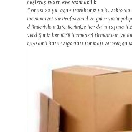
beşiktaş evden eve taşımacılık
firması 20 yılı aşan tecrübemiz ve bu sektörde d
memnuniyetidir.Profesyonel ve güler yüzlü çalı
dilimleriyle müşterilerimize her daim taşıma h
verdiğimiz her türlü hizmetleri firmamızın ve a
kapsamlı hasar sigortası teminatı vererek çalı