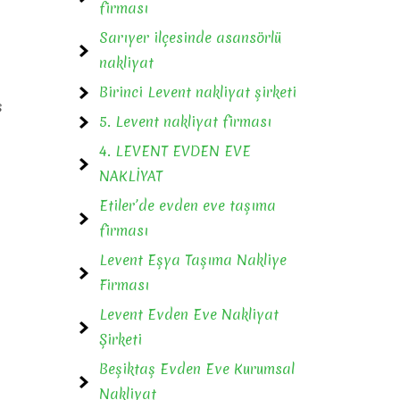
firması
Sarıyer ilçesinde asansörlü
nakliyat
Birinci Levent nakliyat şirketi
ş
5. Levent nakliyat firması
4. LEVENT EVDEN EVE
NAKLİYAT
Etiler’de evden eve taşıma
firması
Levent Eşya Taşıma Nakliye
Firması
Levent Evden Eve Nakliyat
Şirketi
Beşiktaş Evden Eve Kurumsal
Nakliyat