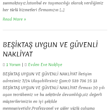
sunmaktayız.İstanbul ev taşımacılığı olarak verdiğimiz
her türlü hizmetleri firmamızın […]
Read More »
BEŞİKTAŞ UYGUN VE GÜVENLİ
NAKLİYAT
1 Yorum
|
Evden Eve Nakliye
BEŞİKTAŞ UYGUN VE GÜVENLİ NAKLİYAT İletişim
adresimiz 7/24 Ulaşabilirsiniz Gsm:0 539 736 25 13
BEŞİKTAŞ UYGUN VE GÜVENLİ NAKLİYAT firması 20 yılı
aşan tecrübemiz ve bu sektörde devamlılığı,siz değerli
müşterilerimizin en iyi şekilde
memnuniyetidir.Profesyonel ve güler yüzlü çalışma