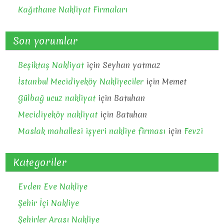
Kağıthane Nakliyat Firmaları
Son yorumlar
Beşiktaş Nakliyat
için
Seyhan yatmaz
İstanbul Mecidiyeköy Nakliyeciler
için
Memet
Gülbağ ucuz nakliyat
için
Batuhan
Mecidiyeköy nakliyat
için
Batuhan
Maslak mahallesi işyeri nakliye firması
için
Fevzi
Kategoriler
Evden Eve Nakliye
Şehir İçi Nakliye
Şehirler Arası Nakliye