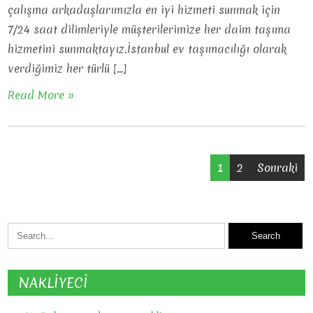
çalışma arkadaşlarımızla en iyi hizmeti sunmak için
7/24 saat dilimleriyle müşterilerimize her daim taşıma
hizmetini sunmaktayız.İstanbul ev taşımacılığı olarak
verdiğimiz her türlü […]
Read More »
Yazı
1
2
Sonraki
gezinmesi
NAKLİYECİ