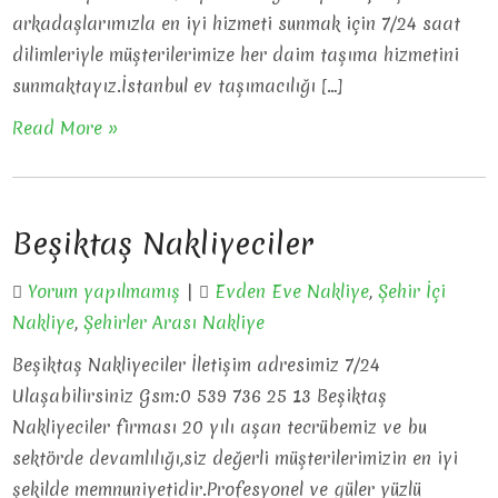
arkadaşlarımızla en iyi hizmeti sunmak için 7/24 saat
dilimleriyle müşterilerimize her daim taşıma hizmetini
sunmaktayız.İstanbul ev taşımacılığı […]
Read More »
Beşiktaş Nakliyeciler
Yorum yapılmamış
|
Evden Eve Nakliye
,
Şehir İçi
Nakliye
,
Şehirler Arası Nakliye
Beşiktaş Nakliyeciler İletişim adresimiz 7/24
Ulaşabilirsiniz Gsm:0 539 736 25 13 Beşiktaş
Nakliyeciler firması 20 yılı aşan tecrübemiz ve bu
sektörde devamlılığı,siz değerli müşterilerimizin en iyi
şekilde memnuniyetidir.Profesyonel ve güler yüzlü