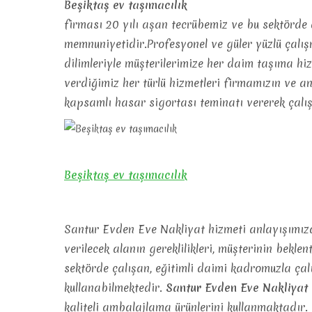
Beşiktaş ev taşımacılık
firması 20 yılı aşan tecrübemiz ve bu sektörde d
memnuniyetidir.Profesyonel ve güler yüzlü çalı
dilimleriyle müşterilerimize her daim taşıma h
verdiğimiz her türlü hizmetleri firmamızın ve a
kapsamlı hasar sigortası teminatı vererek çalı
Beşiktaş ev taşımacılık
Santur Evden Eve Nakliyat hizmeti anlayışımızda
verilecek alanın gereklilikleri, müşterinin beklen
sektörde çalışan, eğitimli daimi kadromuzla çal
kullanabilmektedir.
Santur Evden Eve Nakliyat
kaliteli ambalajlama ürünlerini kullanmaktadır.