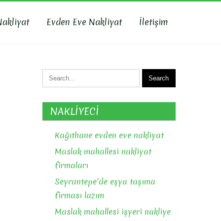
Nakliyat
Evden Eve Nakliyat
İletişim
NAKLİYECİ
Kağıthane evden eve nakliyat
Maslak mahallesi nakliyat
firmaları
Seyrantepe’de eşya taşıma
firması lazım
Maslak mahallesi işyeri nakliye