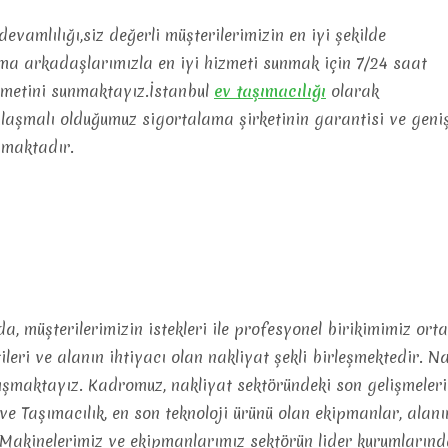
evamlılığı,siz değerli müşterilerimizin en iyi şekilde
şma arkadaşlarımızla en iyi hizmeti sunmak için 7/24 saat
izmetini sunmaktayız.İstanbul
ev
taşımacılığı
olarak
nlaşmalı olduğumuz sigortalama şirketinin garantisi ve geni
şmaktadır.
, müşterilerimizin istekleri ile profesyonel birikimimiz or
tileri ve alanın ihtiyacı olan nakliyat şekli birleşmektedir. N
ışmaktayız. Kadromuz, nakliyat sektöründeki son gelişmeleri
ve Taşımacılık, en son teknoloji ürünü olan ekipmanlar, alan
 Makinelerimiz ve ekipmanlarımız sektörün lider kurumlarınd