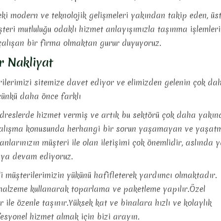
ki modern ve teknolojik gelişmeleri yakından takip eden, üs
teri mutluluğu odaklı hizmet anlayışımızla taşınma işlemleri
alışan bir firma olmaktan gurur duyuyoruz.
ur Nakliyat
lerimizi sitemize davet ediyor ve elimizden gelenin çok dah
ünkü daha önce farklı
dreslerde hizmet vermiş ve artık bu sektörü çok daha yakında
alışma konusunda herhangi bir sorun yaşamayan ve yaşatma
anlarınızın müşteri ile olan iletişimi çok önemlidir, aslında
maya devam ediyoruz.
i müşterilerimizin yükünü hafifleterek yardımcı olmaktadır.
 malzeme kullanarak toparlama ve paketleme yapılır.Özel
r ile özenle taşınır.Yüksek kat ve binalara hızlı ve kolaylık
esyonel hizmet almak için bizi arayın.