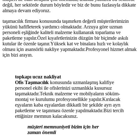
değil, her sektörde durum böyledir ve biz de bunu fazlasıyla dikkate
almaya devam ediyoruz.
taşımacılık firması konusunda taşınırken değerli müşterilerimizin
yükünü hafifleterek yardımcı olmaktadır. Arzuya göre uzman
personeli eşliğinde kaliteli malzeme kullanarak toparlama ve
paketleme yapılır.Özel kıyafetlerinizin düzgün bir biçimde askılı
kutular ile özenle taşınır.Yüksek kat ve binalara hızlı ve kolaylık
olması için asansörlü nakliye yapmaktadır.Profesyonel hizmet almak
için bizi arayın.
topkapı ucuz nakliyat
Ofis Taşımacılık
konusunda uzmanlaşmış kalifiye
personel ekibi ile ofislerinizi uzmanlıkla kusursuz
taşımaktadır.Teknik malzeme ve mobilyaların söküm-
montaj ve kurulumu profesyonellikle yapılır.Kırılacak
eşyaların kaba eşyalardan dikkatli bir şekilde ayrı ayrı
paketleme ve taşınması özenle yapılmaktadır.Bizi tercih
ettiğinize memnun kalacaksınız.
müşteri memnuniyeti bizim için her
zaman önemli