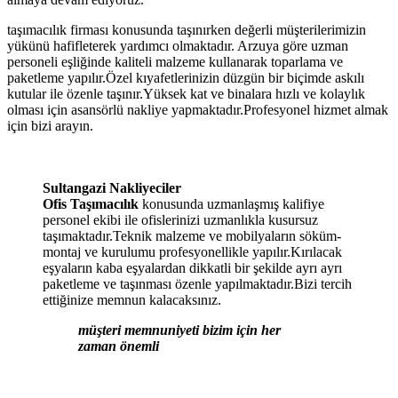
taşımacılık firması konusunda taşınırken değerli müşterilerimizin
yükünü hafifleterek yardımcı olmaktadır. Arzuya göre uzman
personeli eşliğinde kaliteli malzeme kullanarak toparlama ve
paketleme yapılır.Özel kıyafetlerinizin düzgün bir biçimde askılı
kutular ile özenle taşınır.Yüksek kat ve binalara hızlı ve kolaylık
olması için asansörlü nakliye yapmaktadır.Profesyonel hizmet almak
için bizi arayın.
Sultangazi Nakliyeciler
Ofis Taşımacılık
konusunda uzmanlaşmış kalifiye
personel ekibi ile ofislerinizi uzmanlıkla kusursuz
taşımaktadır.Teknik malzeme ve mobilyaların söküm-
montaj ve kurulumu profesyonellikle yapılır.Kırılacak
eşyaların kaba eşyalardan dikkatli bir şekilde ayrı ayrı
paketleme ve taşınması özenle yapılmaktadır.Bizi tercih
ettiğinize memnun kalacaksınız.
müşteri memnuniyeti bizim için her
zaman önemli