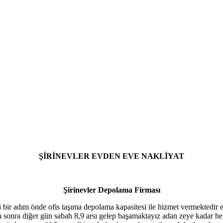
ŞİRİNEVLER EVDEN EVE NAKLİYAT
Şirinevler Depolama Firması
bir adım önde ofis taşıma depolama kapasitesi ile hizmet vermektedir ev
şıta sonra diğer gün sabah 8,9 arsı gelep başamaktayız adan zeye kadar 