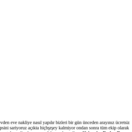
den eve nakliye nasıl yapılır bizleri bir gün ünceden arayınız ücretsiz
hepsini sariyoruz açıkta hiçbşrşey kalmiyor ondan sonra tüm ekip olarak