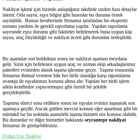
Nakliyat işlemi için bizimle anlaştığınız takdirde sizden bazı detaylar
istenir. Oda sayısı, eşya bilgisi gibi hususlar bu duruma örnek
sayılabilir. Bunun beraberinde firmamız tarafından bir ekspertiz
uzmanı yardımı ile gerekli raporlama yapılır. Yapılan raporlama
sayesinde eşya durumu gibi faktörler belirlenerek buna uygun kişi
sayısı, araç büyüklüğü ve nakliyat ücreti gibi durumlar netleştirilir.
Bu aşamalar son bulduktan sonra ise nakliyat aşaması meydana
gelir. Sizin için belirlenen uygun araç ve uzman ekip arkadaşlarımız
paketleri evinizden alarak taşıma işlemine geçer. Taşıma esnasında
firmamız ihtimal vermese bile her türlü olasılığa karşı sigortalama
avantajı ile eşyalarınızı koruma altına alır. Yapılan her türlü işlem
adeta kendimize yapıyormuşuz gibi özenli bir şekilde
gerçekleştirilir.
Taşınma süreci sona erdikten sonra ise eşyalar evinize taşınarak son
aşamaya geçilir. Ancak gidilen mevcut konum eğer apartman gibi bir
müstakil ise bu noktada asansörlü taşıma hizmeti söz konusu olabilir.
Bu durumlar ve diğer hizmetler hakkında
seyrantepe
nakliyat
firmamız ile görüşebilirsiniz.
Evden Eve Nakliye