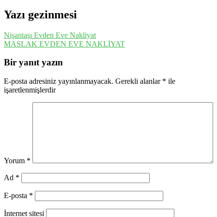
Yazı gezinmesi
Nişantaşı Evden Eve Nakliyat
MASLAK EVDEN EVE NAKLİYAT
Bir yanıt yazın
E-posta adresiniz yayınlanmayacak.
Gerekli alanlar
*
ile
işaretlenmişlerdir
Yorum
*
Ad
*
E-posta
*
İnternet sitesi