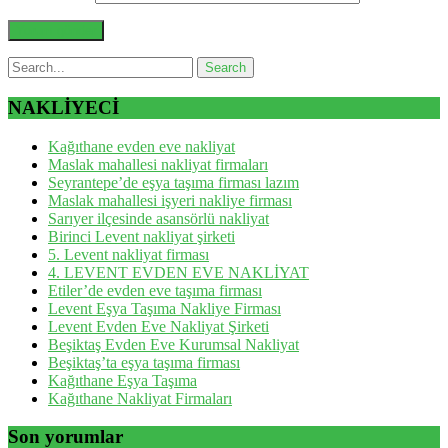
NAKLİYECİ
Kağıthane evden eve nakliyat
Maslak mahallesi nakliyat firmaları
Seyrantepe’de eşya taşıma firması lazım
Maslak mahallesi işyeri nakliye firması
Sarıyer ilçesinde asansörlü nakliyat
Birinci Levent nakliyat şirketi
5. Levent nakliyat firması
4. LEVENT EVDEN EVE NAKLİYAT
Etiler’de evden eve taşıma firması
Levent Eşya Taşıma Nakliye Firması
Levent Evden Eve Nakliyat Şirketi
Beşiktaş Evden Eve Kurumsal Nakliyat
Beşiktaş’ta eşya taşıma firması
Kağıthane Eşya Taşıma
Kağıthane Nakliyat Firmaları
Son yorumlar