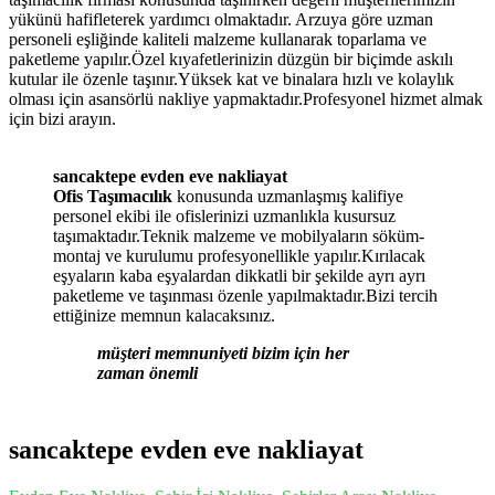
yükünü hafifleterek yardımcı olmaktadır. Arzuya göre uzman
personeli eşliğinde kaliteli malzeme kullanarak toparlama ve
paketleme yapılır.Özel kıyafetlerinizin düzgün bir biçimde askılı
kutular ile özenle taşınır.Yüksek kat ve binalara hızlı ve kolaylık
olması için asansörlü nakliye yapmaktadır.Profesyonel hizmet almak
için bizi arayın.
sancaktepe evden eve nakliayat
Ofis Taşımacılık
konusunda uzmanlaşmış kalifiye
personel ekibi ile ofislerinizi uzmanlıkla kusursuz
taşımaktadır.Teknik malzeme ve mobilyaların söküm-
montaj ve kurulumu profesyonellikle yapılır.Kırılacak
eşyaların kaba eşyalardan dikkatli bir şekilde ayrı ayrı
paketleme ve taşınması özenle yapılmaktadır.Bizi tercih
ettiğinize memnun kalacaksınız.
müşteri memnuniyeti bizim için her
zaman önemli
sancaktepe evden eve nakliayat