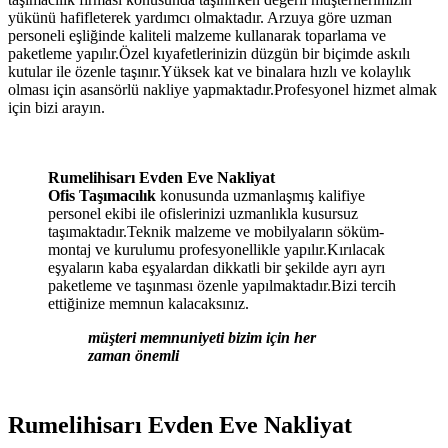
yükünü hafifleterek yardımcı olmaktadır. Arzuya göre uzman
personeli eşliğinde kaliteli malzeme kullanarak toparlama ve
paketleme yapılır.Özel kıyafetlerinizin düzgün bir biçimde askılı
kutular ile özenle taşınır.Yüksek kat ve binalara hızlı ve kolaylık
olması için asansörlü nakliye yapmaktadır.Profesyonel hizmet almak
için bizi arayın.
Rumelihisarı Evden Eve Nakliyat
Ofis Taşımacılık
konusunda uzmanlaşmış kalifiye
personel ekibi ile ofislerinizi uzmanlıkla kusursuz
taşımaktadır.Teknik malzeme ve mobilyaların söküm-
montaj ve kurulumu profesyonellikle yapılır.Kırılacak
eşyaların kaba eşyalardan dikkatli bir şekilde ayrı ayrı
paketleme ve taşınması özenle yapılmaktadır.Bizi tercih
ettiğinize memnun kalacaksınız.
müşteri memnuniyeti bizim için her
zaman önemli
Rumelihisarı Evden Eve Nakliyat