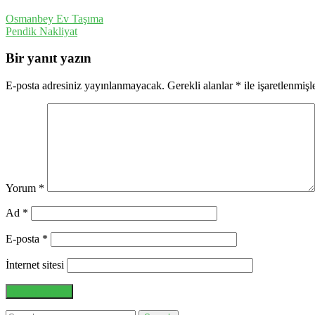
Osmanbey Ev Taşıma
Pendik Nakliyat
Bir yanıt yazın
E-posta adresiniz yayınlanmayacak.
Gerekli alanlar
*
ile işaretlenmişl
Yorum
*
Ad
*
E-posta
*
İnternet sitesi