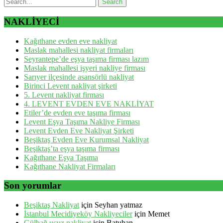
NAKLİYECİ
Kağıthane evden eve nakliyat
Maslak mahallesi nakliyat firmaları
Seyrantepe’de eşya taşıma firması lazım
Maslak mahallesi işyeri nakliye firması
Sarıyer ilçesinde asansörlü nakliyat
Birinci Levent nakliyat şirketi
5. Levent nakliyat firması
4. LEVENT EVDEN EVE NAKLİYAT
Etiler’de evden eve taşıma firması
Levent Eşya Taşıma Nakliye Firması
Levent Evden Eve Nakliyat Şirketi
Beşiktaş Evden Eve Kurumsal Nakliyat
Beşiktaş’ta eşya taşıma firması
Kağıthane Eşya Taşıma
Kağıthane Nakliyat Firmaları
Son yorumlar
Beşiktaş Nakliyat
için
Seyhan yatmaz
İstanbul Mecidiyeköy Nakliyeciler
için
Memet
Gülbağ ucuz nakliyat
için
Batuhan