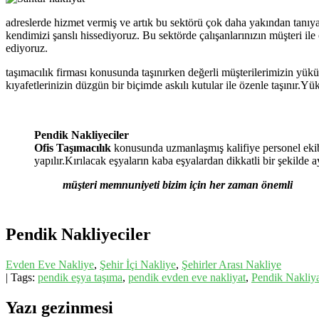
adreslerde hizmet vermiş ve artık bu sektörü çok daha yakından tanıy
kendimizi şanslı hissediyoruz. Bu sektörde çalışanlarınızın müşteri il
ediyoruz.
taşımacılık firması konusunda taşınırken değerli müşterilerimizin yük
kıyafetlerinizin düzgün bir biçimde askılı kutular ile özenle taşınır.Y
Pendik Nakliyeciler
Ofis Taşımacılık
konusunda uzmanlaşmış kalifiye personel ekib
yapılır.Kırılacak eşyaların kaba eşyalardan dikkatli bir şekilde
müşteri memnuniyeti bizim için her zaman önemli
Pendik Nakliyeciler
Evden Eve Nakliye
,
Şehir İçi Nakliye
,
Şehirler Arası Nakliye
| Tags:
pendik eşya taşıma
,
pendik evden eve nakliyat
,
Pendik Nakliy
Yazı gezinmesi