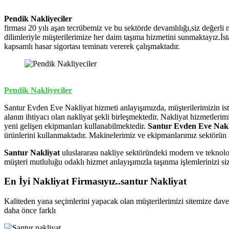
Pendik Nakliyeciler
firması 20 yılı aşan tecrübemiz ve bu sektörde devamlılığı,siz değerli
dilimleriyle müşterilerimize her daim taşıma hizmetini sunmaktayız.İs
kapsamlı hasar sigortası teminatı vererek çalışmaktadır.
Pendik Nakliyeciler
Santur Evden Eve Nakliyat hizmeti anlayışımızda, müşterilerimizin istek
alanın ihtiyacı olan nakliyat şekli birleşmektedir. Nakliyat hizmetler
yeni gelişen ekipmanları kullanabilmektedir.
Santur Evden Eve Nakl
ürünlerini kullanmaktadır. Makinelerimiz ve ekipmanlarımız sektörün 
Santur Nakliyat
uluslararası nakliye sektöründeki modern ve teknoloj
müşteri mutluluğu odaklı hizmet anlayışımızla taşınma işlemlerinizi 
En İyi Nakliyat Firmasıyız..santur Nakliyat
Kaliteden yana seçimlerini yapacak olan müşterilerimizi sitemize dave
daha önce farklı