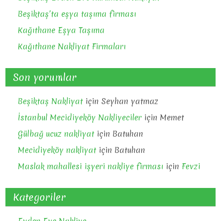
Beşiktaş’ta eşya taşıma firması
Kağıthane Eşya Taşıma
Kağıthane Nakliyat Firmaları
Son yorumlar
Beşiktaş Nakliyat
için
Seyhan yatmaz
İstanbul Mecidiyeköy Nakliyeciler
için
Memet
Gülbağ ucuz nakliyat
için
Batuhan
Mecidiyeköy nakliyat
için
Batuhan
Maslak mahallesi işyeri nakliye firması
için
Fevzi
Kategoriler