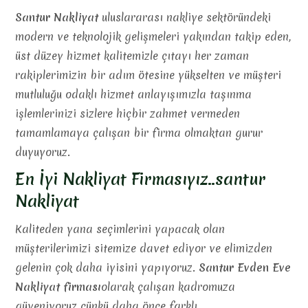
Santur Nakliyat
uluslararası nakliye sektöründeki
modern ve teknolojik gelişmeleri yakından takip eden,
üst düzey hizmet kalitemizle çıtayı her zaman
rakiplerimizin bir adım ötesine yükselten ve müşteri
mutluluğu odaklı hizmet anlayışımızla taşınma
işlemlerinizi sizlere hiçbir zahmet vermeden
tamamlamaya çalışan bir firma olmaktan gurur
duyuyoruz.
En İyi Nakliyat Firmasıyız..santur
Nakliyat
Kaliteden yana seçimlerini yapacak olan
müşterilerimizi sitemize davet ediyor ve elimizden
gelenin çok daha iyisini yapıyoruz.
Santur Evden Eve
Nakliyat firması
olarak çalışan kadromuza
güveniyoruz çünkü daha önce farklı