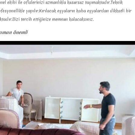
l ekibi ile ofislerinizi uzmanlıkla kusursuz taşımaktadır.Teknik
syonellikle yapılır.Kırılacak eşyaların kaba eşyalardan dikkatli bir
tadır.Bizi tercih ettiğinize memnun kalacaksınız.
zaman önemli