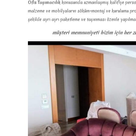
Ofis Taşımacılık
konusunda uzmanlaşmış kalifiye persone
malzeme ve mobilyaların söküm-montaj ve kurulumu profe
şekilde ayrı ayrı paketleme ve taşınması özenle yapılmak
müşteri memnuniyeti bizim için her 