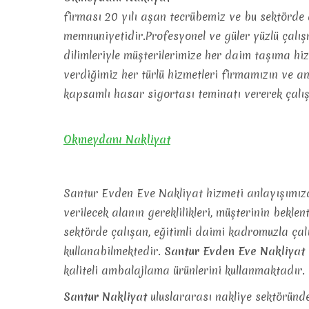
firması 20 yılı aşan tecrübemiz ve bu sektörde d
memnuniyetidir.Profesyonel ve güler yüzlü çalı
dilimleriyle müşterilerimize her daim taşıma h
verdiğimiz her türlü hizmetleri firmamızın ve a
kapsamlı hasar sigortası teminatı vererek çalı
Okmeydanı Nakliyat
Santur Evden Eve Nakliyat hizmeti anlayışımızda
verilecek alanın gereklilikleri, müşterinin beklen
sektörde çalışan, eğitimli daimi kadromuzla çal
kullanabilmektedir.
Santur Evden Eve Nakliyat
kaliteli ambalajlama ürünlerini kullanmaktadır.
Santur Nakliyat
uluslararası nakliye sektöründe