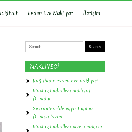
Nakliyat
Evden Eve Nakliyat
İletişim
NAKLİYECİ
Kağıthane evden eve nakliyat
Maslak mahallesi nakliyat
firmaları
Seyrantepe’de eşya taşıma
firması lazım
Maslak mahallesi işyeri nakliye