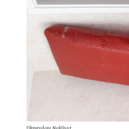
Okmeydanı Nakliyat