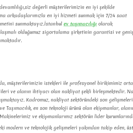
evamlılığı,siz değerli müşterilerimizin en iyi şekilde
şma arkadaşlarımızla en iyi hizmeti sunmak için 7/24 saat
izmetini sunmaktayız.İstanbul
ev
taşımacılığı
olarak
nlaşmalı olduğumuz sigortalama şirketinin garantisi ve geni
şmaktadır.
, müşterilerimizin istekleri ile profesyonel birikimimiz or
tileri ve alanın ihtiyacı olan nakliyat şekli birleşmektedir. N
ışmaktayız. Kadromuz, nakliyat sektöründeki son gelişmeleri
ve Taşımacılık, en son teknoloji ürünü olan ekipmanlar, alan
 Makinelerimiz ve ekipmanlarımız sektörün lider kurumlarınd
ki modern ve teknolojik gelişmeleri yakından takip eden, üs