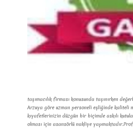
taşımacılık firması konusunda taşınırken değerl
Arzuya göre uzman personeli eşliğinde kaliteli
kıyafetlerinizin düzgün bir biçimde askılı kutula
olması için asansörlü nakliye yapmaktadır.Prof