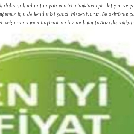
ok daha yakından tanıyan isimler oldukları için iletişim ve 
uz için de kendimizi şanslı hissediyoruz. Bu sektörde çalış
 her sektörde durum böyledir ve biz de bunu fazlasıyla dikk