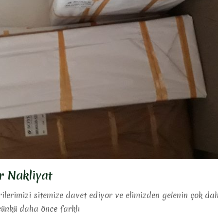
ur Nakliyat
lerimizi sitemize davet ediyor ve elimizden gelenin çok dah
ünkü daha önce farklı