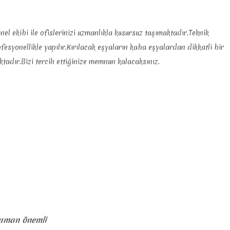
l ekibi ile ofislerinizi uzmanlıkla kusursuz taşımaktadır.Teknik
syonellikle yapılır.Kırılacak eşyaların kaba eşyalardan dikkatli bir
tadır.Bizi tercih ettiğinize memnun kalacaksınız.
zaman önemli