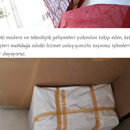
ki modern ve teknolojik gelişmeleri yakından takip eden, üs
şteri mutluluğu odaklı hizmet anlayışımızla taşınma işlemler
 duyuyoruz.