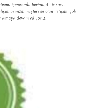
çalışma konusunda herhangi bir sorun
anlarınızın müşteri ile olan iletişimi çok
ate almaya devam ediyoruz.