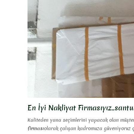
En İyi Nakliyat Firmasıyız..sant
Kaliteden yana seçimlerini yapacak olan müşteri
firması
olarak çalışan kadromuza güveniyoruz ç