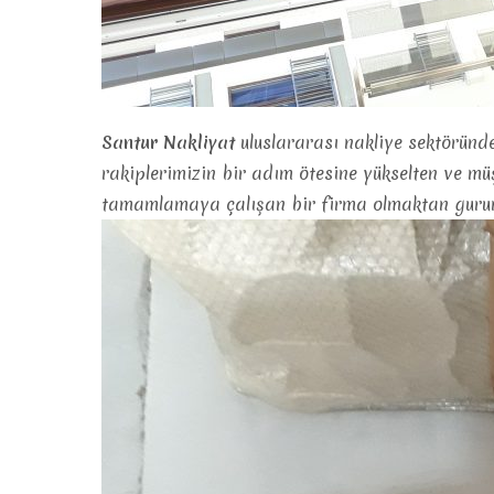
Santur Nakliyat
uluslararası nakliye sektöründe
rakiplerimizin bir adım ötesine yükselten ve mü
tamamlamaya çalışan bir firma olmaktan gurur