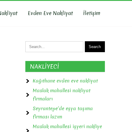
Nakliyat
Evden Eve Nakliyat
İletişim
NAKLİYECİ
Kağıthane evden eve nakliyat
Maslak mahallesi nakliyat
firmaları
Seyrantepe’de eşya taşıma
firması lazım
Maslak mahallesi işyeri nakliye