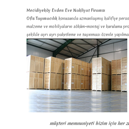
Mecidiyeköy Evden Eve Nakliyat Firamsı
Ofis Taşımacılık
konusunda uzmanlaşmış kalifiye persone
malzeme ve mobilyaların söküm-montaj ve kurulumu profe
şekilde ayrı ayrı paketleme ve taşınması özenle yapılmak
müşteri memnuniyeti bizim için her 