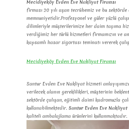
Mecidiyeköy Evden Eve Nakliyat Firamsı
firması 20 yılı aşan tecrübemiz ve bu sektörde d
memnuniyetidir.Profesyonel ve güler yüzlü çalı
dilimleriyle müşterilerimize her daim taşıma h
verdiğimiz her türlü hizmetleri firmamızın ve a
kapsamlı hasar sigortası teminatı vererek çalı
Mecidiyeköy Evden Eve Nakliyat Firamsı
Santur Evden Eve Nakliyat hizmeti anlayışımızda
verilecek alanın gereklilikleri, müşterinin beklen
sektörde çalışan, eğitimli daimi kadromuzla çal
kullanabilmektedir.
Santur Evden Eve Nakliyat
kaliteli ambalajlama ürünlerini kullanmaktadır.