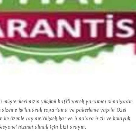
i müşterilerimizin yükünü hafifleterek yardımcı olmaktadır.
 malzeme kullanarak toparlama ve paketleme yapılır.Özel
r ile özenle taşınır.Yüksek kat ve binalara hızlı ve kolaylık
esyonel hizmet almak için bizi arayın.