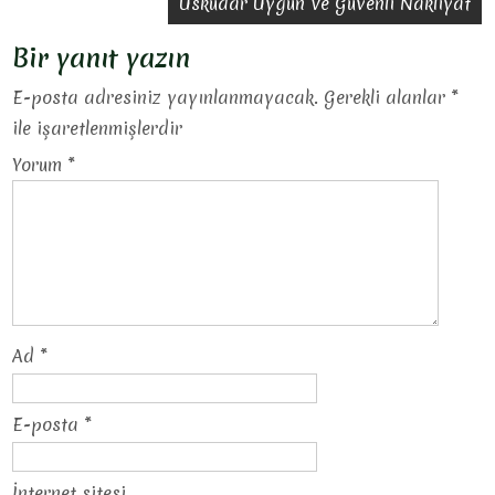
gezinmesi
Üsküdar Uygun Ve Güvenli Nakliyat
Bir yanıt yazın
E-posta adresiniz yayınlanmayacak.
Gerekli alanlar
*
ile işaretlenmişlerdir
Yorum
*
Ad
*
E-posta
*
İnternet sitesi