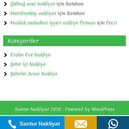
Gülbağ ucuz nakliyat
için
Batuhan
Mecidiyeköy nakliyat
için
Batuhan
Maslak mahallesi işyeri nakliye firması
için
Fevzi
Kategoriler
Evden Eve Nakliye
Şehir İçi Nakliye
Şehirler Arası Nakliye
Santur Nakliyat 2026 . Powered by WordPress
Santur Nakliyat