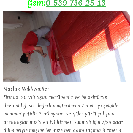
Gsm:
0 539 736 25 13
Maslak Nakliyaciler
firması 20 yılı aşan tecrübemiz ve bu sektörde
devamlılığı,siz değerli müşterilerimizin en iyi şekilde
memnuniyetidir.Profesyonel ve güler yüzlü çalışma
arkadaşlarımızla en iyi hizmeti sunmak için 7/24 saat
dilimleriyle müşterilerimize her daim taşıma hizmetini