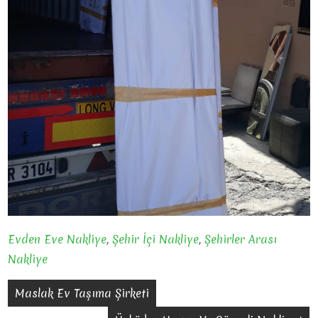
Evden Eve Nakliye
,
Şehir İçi Nakliye
,
Şehirler Arası
Nakliye
Yazı
Maslak Ev Taşıma Şirketi