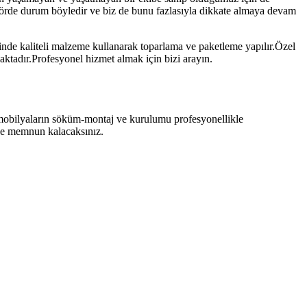
sektörde durum böyledir ve biz de bunu fazlasıyla dikkate almaya devam
inde kaliteli malzeme kullanarak toparlama ve paketleme yapılır.Özel
maktadır.Profesyonel hizmet almak için bizi arayın.
 mobilyaların söküm-montaj ve kurulumu profesyonellikle
nize memnun kalacaksınız.