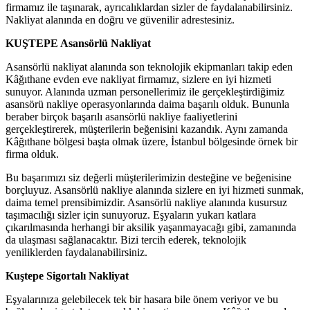
firmamız ile taşınarak, ayrıcalıklardan sizler de faydalanabilirsiniz.
Nakliyat alanında en doğru ve güvenilir adrestesiniz.
KUŞTEPE Asansörlü Nakliyat
Asansörlü nakliyat alanında son teknolojik ekipmanları takip eden
Kâğıthane evden eve nakliyat firmamız, sizlere en iyi hizmeti
sunuyor. Alanında uzman personellerimiz ile gerçekleştirdiğimiz
asansörü nakliye operasyonlarında daima başarılı olduk. Bununla
beraber birçok başarılı asansörlü nakliye faaliyetlerini
gerçekleştirerek, müşterilerin beğenisini kazandık. Aynı zamanda
Kâğıthane bölgesi başta olmak üzere, İstanbul bölgesinde örnek bir
firma olduk.
Bu başarımızı siz değerli müşterilerimizin desteğine ve beğenisine
borçluyuz. Asansörlü nakliye alanında sizlere en iyi hizmeti sunmak,
daima temel prensibimizdir. Asansörlü nakliye alanında kusursuz
taşımacılığı sizler için sunuyoruz. Eşyaların yukarı katlara
çıkarılmasında herhangi bir aksilik yaşanmayacağı gibi, zamanında
da ulaşması sağlanacaktır. Bizi tercih ederek, teknolojik
yeniliklerden faydalanabilirsiniz.
Kuştepe Sigortalı Nakliyat
Eşyalarınıza gelebilecek tek bir hasara bile önem veriyor ve bu