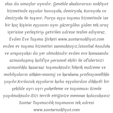
olsa da amaçlar aynıdır. Genelde uluslararası nakliyat
hizmetinde eşyalar havayolu, demiryolu, Karayolu ve
denizyolu ile taşınır. Parça eşya taşıma hizmetinde ise
bir kaç kişinin eşyasını aynı güzergâha giden tek araç
içerisine yerleştirip getirilen adrese teslim ediyoruz.
Evden Eve Taşıma Şirketi www.santurnakliyat.com
evden ev taşıma hizmetini sunmaktayız.İstanbul Anadolu
ve arupayaksı da yer almaktadır evden eve konusunda
uzmanlaşmış kalifiye personel ekibi ile ofislerinizi
uzmanlıkla kusursuz taşımaktadır.Teknik malzeme ve
mobilyaların söküm-montaj ve kurulumu profesyonellikle
yapılır.Kırılacak eşyaların kaba eşyalardan dikkatli bir
şekilde ayrı ayrı paketleme ve taşınması özenle
yapılmaktadır.Bizi tercih ettiğinize memnun kalacaksınız
Santur Taşımacılık taşımanın tek adresi
www.santurnakliyat.com