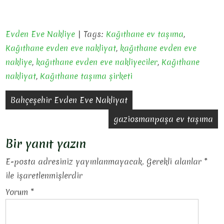
Evden Eve Nakliye
| Tags:
Kağıthane ev taşıma
,
Kağıthane evden eve nakliyat
,
kağıthane evden eve
nakliye
,
kağıthane evden eve nakliyeciler
,
Kağıthane
nakliyat
,
Kağıthane taşıma şirketi
Yazı
Bahçeşehir Evden Eve Nakliyat
gezinmesi
gaziosmanpaşa ev taşıma
Bir yanıt yazın
E-posta adresiniz yayınlanmayacak.
Gerekli alanlar
*
ile işaretlenmişlerdir
Yorum
*