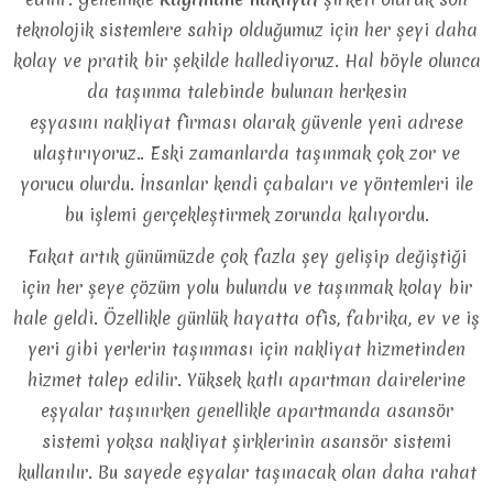
teknolojik sistemlere sahip olduğumuz için her şeyi daha
kolay ve pratik bir şekilde hallediyoruz. Hal böyle olunca
da taşınma talebinde bulunan herkesin
eşyasını
nakliyat
firması olarak güvenle yeni adrese
ulaştırıyoruz.. Eski zamanlarda taşınmak çok zor ve
yorucu olurdu. İnsanlar kendi çabaları ve yöntemleri ile
bu işlemi gerçekleştirmek zorunda kalıyordu.
Fakat artık günümüzde çok fazla şey gelişip değiştiği
için her şeye çözüm yolu bulundu ve taşınmak kolay bir
hale geldi. Özellikle günlük hayatta ofis, fabrika, ev ve iş
yeri gibi yerlerin taşınması için nakliyat hizmetinden
hizmet talep edilir. Yüksek katlı apartman dairelerine
eşyalar taşınırken genellikle apartmanda asansör
sistemi yoksa nakliyat şirklerinin asansör sistemi
kullanılır. Bu sayede eşyalar taşınacak olan daha rahat