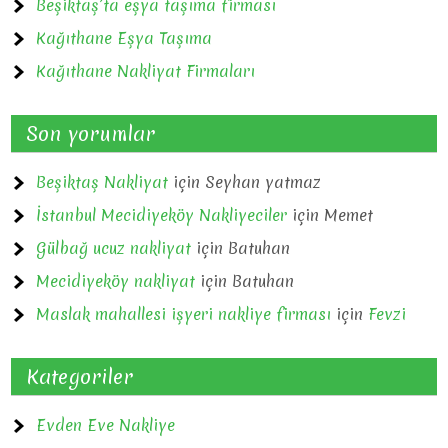
Beşiktaş’ta eşya taşıma firması
Kağıthane Eşya Taşıma
Kağıthane Nakliyat Firmaları
Son yorumlar
Beşiktaş Nakliyat
için
Seyhan yatmaz
İstanbul Mecidiyeköy Nakliyeciler
için
Memet
Gülbağ ucuz nakliyat
için
Batuhan
Mecidiyeköy nakliyat
için
Batuhan
Maslak mahallesi işyeri nakliye firması
için
Fevzi
Kategoriler
Evden Eve Nakliye