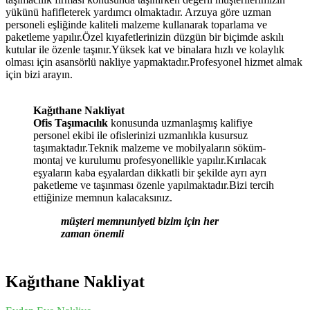
yükünü hafifleterek yardımcı olmaktadır. Arzuya göre uzman
personeli eşliğinde kaliteli malzeme kullanarak toparlama ve
paketleme yapılır.Özel kıyafetlerinizin düzgün bir biçimde askılı
kutular ile özenle taşınır.Yüksek kat ve binalara hızlı ve kolaylık
olması için asansörlü nakliye yapmaktadır.Profesyonel hizmet almak
için bizi arayın.
Kağıthane Nakliyat
Ofis Taşımacılık
konusunda uzmanlaşmış kalifiye
personel ekibi ile ofislerinizi uzmanlıkla kusursuz
taşımaktadır.Teknik malzeme ve mobilyaların söküm-
montaj ve kurulumu profesyonellikle yapılır.Kırılacak
eşyaların kaba eşyalardan dikkatli bir şekilde ayrı ayrı
paketleme ve taşınması özenle yapılmaktadır.Bizi tercih
ettiğinize memnun kalacaksınız.
müşteri memnuniyeti bizim için her
zaman önemli
Kağıthane Nakliyat