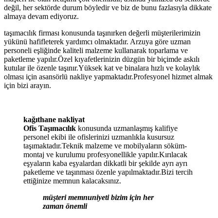
değil, her sektörde durum böyledir ve biz de bunu fazlasıyla dikkate
almaya devam ediyoruz.
taşımacılık firması konusunda taşınırken değerli müşterilerimizin
yükünü hafifleterek yardımcı olmaktadır. Arzuya göre uzman
personeli eşliğinde kaliteli malzeme kullanarak toparlama ve
paketleme yapılır.Özel kıyafetlerinizin düzgün bir biçimde askılı
kutular ile özenle taşınır.Yüksek kat ve binalara hızlı ve kolaylık
olması için asansörlü nakliye yapmaktadır.Profesyonel hizmet almak
için bizi arayın.
kağıthane nakliyat
Ofis Taşımacılık
konusunda uzmanlaşmış kalifiye
personel ekibi ile ofislerinizi uzmanlıkla kusursuz
taşımaktadır.Teknik malzeme ve mobilyaların söküm-
montaj ve kurulumu profesyonellikle yapılır.Kırılacak
eşyaların kaba eşyalardan dikkatli bir şekilde ayrı ayrı
paketleme ve taşınması özenle yapılmaktadır.Bizi tercih
ettiğinize memnun kalacaksınız.
müşteri memnuniyeti bizim için her
zaman önemli