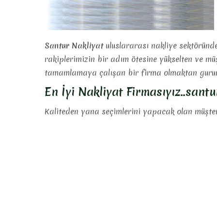
Santur Nakliyat
uluslararası nakliye sektöründe
rakiplerimizin bir adım ötesine yükselten ve mü
tamamlamaya çalışan bir firma olmaktan gurur
En İyi Nakliyat Firmasıyız..sant
Kaliteden yana seçimlerini yapacak olan müşteri