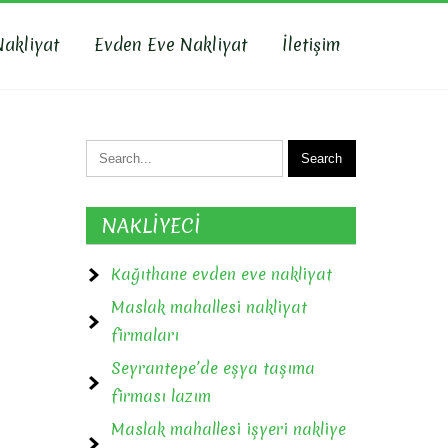
Nakliyat
Evden Eve Nakliyat
İletişim
NAKLİYECİ
Kağıthane evden eve nakliyat
Maslak mahallesi nakliyat
firmaları
Seyrantepe’de eşya taşıma
firması lazım
Maslak mahallesi işyeri nakliye