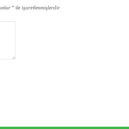
lanlar
*
ile işaretlenmişlerdir