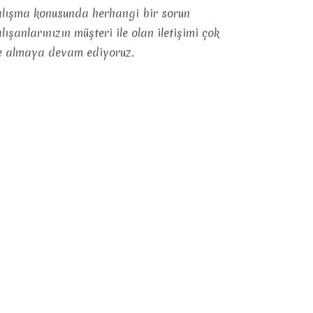
çalışma konusunda herhangi bir sorun
anlarınızın müşteri ile olan iletişimi çok
ate almaya devam ediyoruz.