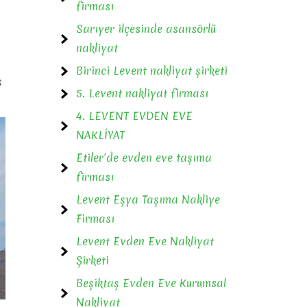
firması
Sarıyer ilçesinde asansörlü
nakliyat
Birinci Levent nakliyat şirketi
ş
5. Levent nakliyat firması
4. LEVENT EVDEN EVE
NAKLİYAT
Etiler’de evden eve taşıma
firması
Levent Eşya Taşıma Nakliye
Firması
Levent Evden Eve Nakliyat
Şirketi
Beşiktaş Evden Eve Kurumsal
Nakliyat