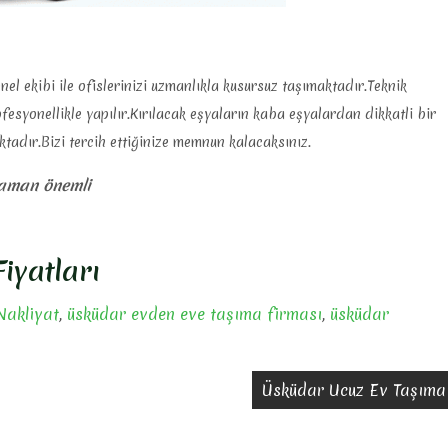
l ekibi ile ofislerinizi uzmanlıkla kusursuz taşımaktadır.Teknik
syonellikle yapılır.Kırılacak eşyaların kaba eşyalardan dikkatli bir
tadır.Bizi tercih ettiğinize memnun kalacaksınız.
zaman önemli
iyatları
Nakliyat
,
üsküdar evden eve taşıma firması
,
üsküdar
Üsküdar Ucuz Ev Taşıma