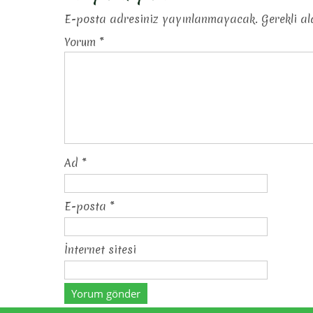
E-posta adresiniz yayınlanmayacak.
Gerekli a
Yorum
*
Ad
*
E-posta
*
İnternet sitesi