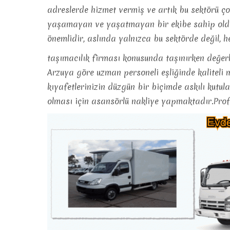
adreslerde hizmet vermiş ve artık bu sektörü ç
yaşamayan ve yaşatmayan bir ekibe sahip olduğum
önemlidir, aslında yalnızca bu sektörde değil,
taşımacılık firması konusunda taşınırken değerl
Arzuya göre uzman personeli eşliğinde kaliteli
kıyafetlerinizin düzgün bir biçimde askılı kutula
olması için asansörlü nakliye yapmaktadır.Prof