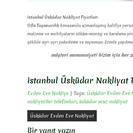
istanbul Üsküdar Nakliyat Fiyatları
Ofis Taşımacılık
konusunda uzmanlaşmış kalifiye persone
malzeme ve mobilyaların söküm-montaj ve kurulumu profe
şekilde ayrı ayrı paketleme ve taşınması özenle yapılmak
müşteri memnuniyeti bizim için her 
istanbul Üsküdar Nakliyat F
Evden Eve Nakliye
| Tags:
Üsküdar Evden Eve 
nakliyeciler telefonları
,
üsküdar ucuz nakliyat
Yazı
Üsküdar Evden Eve Nakliyat
gezinmesi
Bir yanıt yazın