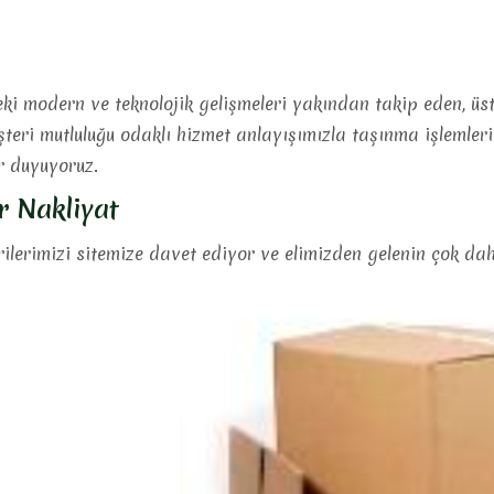
ki modern ve teknolojik gelişmeleri yakından takip eden, üs
şteri mutluluğu odaklı hizmet anlayışımızla taşınma işlemler
 duyuyoruz.
ur Nakliyat
lerimizi sitemize davet ediyor ve elimizden gelenin çok dah