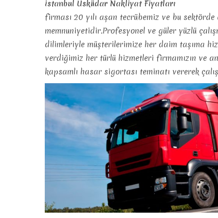
istanbul Üsküdar Nakliyat Fiyatları
firması 20 yılı aşan tecrübemiz ve bu sektörde d
memnuniyetidir.Profesyonel ve güler yüzlü çalı
dilimleriyle müşterilerimize her daim taşıma h
verdiğimiz her türlü hizmetleri firmamızın ve a
kapsamlı hasar sigortası teminatı vererek çalı