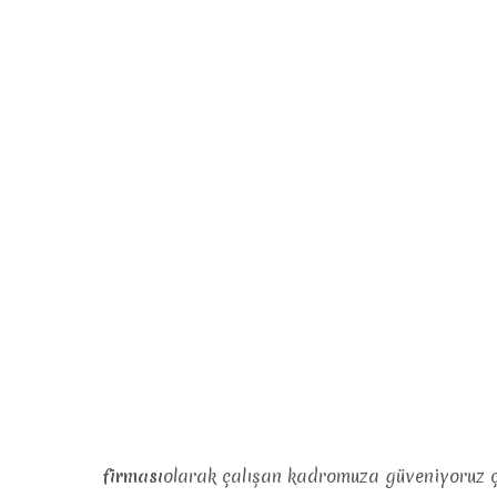
firması
olarak çalışan kadromuza güveniyoruz ç