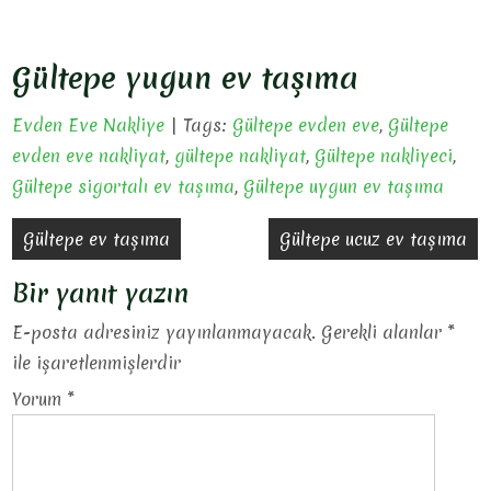
Gültepe yugun ev taşıma
Evden Eve Nakliye
| Tags:
Gültepe evden eve
,
Gültepe
evden eve nakliyat
,
gültepe nakliyat
,
Gültepe nakliyeci
,
Gültepe sigortalı ev taşıma
,
Gültepe uygun ev taşıma
Yazı
Gültepe ev taşıma
Gültepe ucuz ev taşıma
gezinmesi
Bir yanıt yazın
E-posta adresiniz yayınlanmayacak.
Gerekli alanlar
*
ile işaretlenmişlerdir
Yorum
*