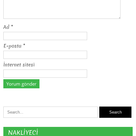
Ad
*
E-posta
*
İnternet sitesi
NAKLİYECİ