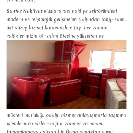
Santur Nakliyat
uluslararası nakliye sektöründeki
modern ve teknolojik gelişmeleri yakından takip eden,
üst düzey hizmet kalitemizle çıtayı her zaman
rakiplerimizin bir adım ötesine yükselten ve
müşteri mutluluğu odaklı hizmet anlayışımızla taşınma
işlemlerinizi sizlere hiçbir zahmet vermeden
tamamlamaya çalışan bir firma olmaktan gurur