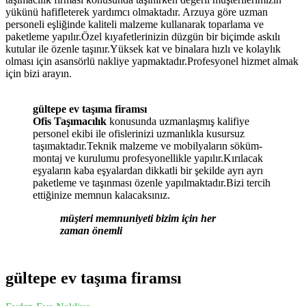
yükünü hafifleterek yardımcı olmaktadır. Arzuya göre uzman
personeli eşliğinde kaliteli malzeme kullanarak toparlama ve
paketleme yapılır.Özel kıyafetlerinizin düzgün bir biçimde askılı
kutular ile özenle taşınır.Yüksek kat ve binalara hızlı ve kolaylık
olması için asansörlü nakliye yapmaktadır.Profesyonel hizmet almak
için bizi arayın.
gültepe ev taşıma firamsı
Ofis Taşımacılık
konusunda uzmanlaşmış kalifiye
personel ekibi ile ofislerinizi uzmanlıkla kusursuz
taşımaktadır.Teknik malzeme ve mobilyaların söküm-
montaj ve kurulumu profesyonellikle yapılır.Kırılacak
eşyaların kaba eşyalardan dikkatli bir şekilde ayrı ayrı
paketleme ve taşınması özenle yapılmaktadır.Bizi tercih
ettiğinize memnun kalacaksınız.
müşteri memnuniyeti bizim için her
zaman önemli
gültepe ev taşıma firamsı