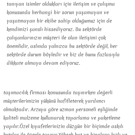
tanıyan isimler oldukları için iletişim ve çalışma
konusunda herhangi bir sorun yaşamayan ve
yaşatmayan bir ekibe sahip olduğumuz için de
kendimizi şanslı hissediyoruz. Bu sektörde
çalışanlarınızın müşteri ile olan iletişimi çok
önemlidir, aslında yalnızca bu sektörde değil, her
sektörde durum böyledir ve biz de bunu fazlasıyla
dikkate almaya devam ediyoruz.
taşımacılık firması konusunda taşınırken değerli
müşterilerimizin yükünü hafifleterek yardımcı
olmaktadır. Arzuya göre uzman personeli eşliğinde
kaliteli malzeme kullanarak toparlama ve paketleme
yapılır.Özel kıyafetlerinizin düzgün bir biçimde askılı
kutular ile özenle taşınır.Yüksek kat ve binalara hızlı ve