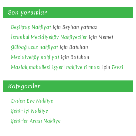
Son yorumlar
Beşiktaş Nakliyat
için
Seyhan yatmaz
İstanbul Mecidiyeköy Nakliyeciler
için
Memet
Gülbağ ucuz nakliyat
için
Batuhan
Mecidiyeköy nakliyat
için
Batuhan
Maslak mahallesi işyeri nakliye firması
için
Fevzi
Kategoriler
Evden Eve Nakliye
Şehir İçi Nakliye
Şehirler Arası Nakliye