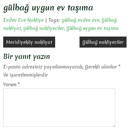
gülbağ uygun ev taşıma
Evden Eve Nakliye
| Tags:
gülbağ evden eve
,
Gülbağ
nakliyat
,
gülbağ nakliyeciler
,
Gülbağ uygun ev taşıma
Yazı
Mecidiyeköy nakliyat
Gülbağ nakliyeciler
gezinmesi
Bir yanıt yazın
E-posta adresiniz yayınlanmayacak.
Gerekli alanlar
*
ile işaretlenmişlerdir
Yorum
*