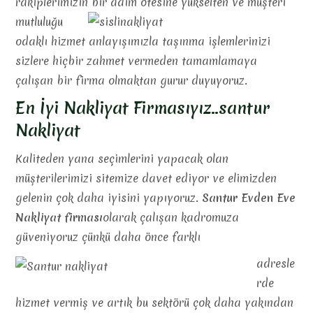
rakiplerimizin bir adım ötesine yükselten ve
müşteri
mutluluğu
odaklı hizmet anlayışımızla taşınma işlemlerinizi
sizlere hiçbir zahmet vermeden tamamlamaya
çalışan bir firma olmaktan gurur duyuyoruz.
En İyi Nakliyat Firmasıyız..santur
Nakliyat
Kaliteden yana seçimlerini yapacak olan
müşterilerimizi sitemize davet ediyor ve elimizden
gelenin çok daha iyisini yapıyoruz.
Santur Evden Eve
Nakliyat firması
olarak çalışan kadromuza
güveniyoruz çünkü daha önce farklı
adresle
rde
hizmet vermiş ve artık bu sektörü çok daha yakından