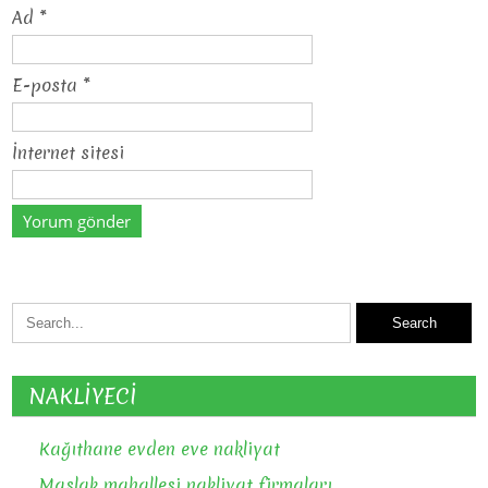
Ad
*
E-posta
*
İnternet sitesi
NAKLİYECİ
Kağıthane evden eve nakliyat
Maslak mahallesi nakliyat firmaları