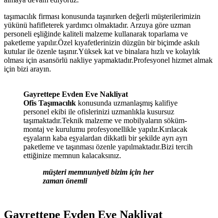
taşımacılık firması konusunda taşınırken değerli müşterilerimizin
yükünü hafifleterek yardımcı olmaktadır. Arzuya göre uzman
personeli eşliğinde kaliteli malzeme kullanarak toparlama ve
paketleme yapılır.Özel kıyafetlerinizin düzgün bir biçimde askılı
kutular ile özenle taşınır.Yüksek kat ve binalara hızlı ve kolaylık
olması için asansörlü nakliye yapmaktadır.Profesyonel hizmet almak
için bizi arayın.
Gayrettepe Evden Eve Nakliyat
Ofis Taşımacılık
konusunda uzmanlaşmış kalifiye
personel ekibi ile ofislerinizi uzmanlıkla kusursuz
taşımaktadır.Teknik malzeme ve mobilyaların söküm-
montaj ve kurulumu profesyonellikle yapılır.Kırılacak
eşyaların kaba eşyalardan dikkatli bir şekilde ayrı ayrı
paketleme ve taşınması özenle yapılmaktadır.Bizi tercih
ettiğinize memnun kalacaksınız.
müşteri memnuniyeti bizim için her
zaman önemli
Gayrettepe Evden Eve Nakliyat