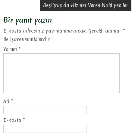
gezinmesi
Beşiktaş’da Hizmet Veren Nakliyeciler
Bir yanıt yazın
E-posta adresiniz yayınlanmayacak.
Gerekli alanlar
*
ile işaretlenmişlerdir
Yorum
*
Ad
*
E-posta
*