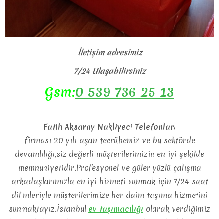
İletişim adresimiz
7/24 Ulaşabilirsiniz
Gsm:
0 539 736 25 13
Fatih Aksaray Nakliyeci Telefonları
firması 20 yılı aşan tecrübemiz ve bu sektörde
devamlılığı,siz değerli müşterilerimizin en iyi şekilde
memnuniyetidir.Profesyonel ve güler yüzlü çalışma
arkadaşlarımızla en iyi hizmeti sunmak için 7/24 saat
dilimleriyle müşterilerimize her daim taşıma hizmetini
sunmaktayız.İstanbul
ev
taşımacılığı
olarak verdiğimiz