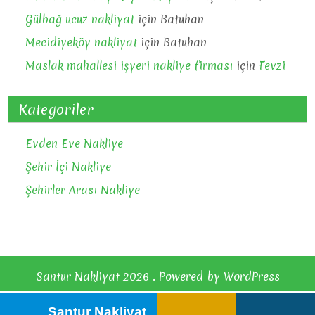
Gülbağ ucuz nakliyat
için
Batuhan
Mecidiyeköy nakliyat
için
Batuhan
Maslak mahallesi işyeri nakliye firması
için
Fevzi
Kategoriler
Evden Eve Nakliye
Şehir İçi Nakliye
Şehirler Arası Nakliye
Santur Nakliyat 2026 . Powered by WordPress
Santur Nakliyat