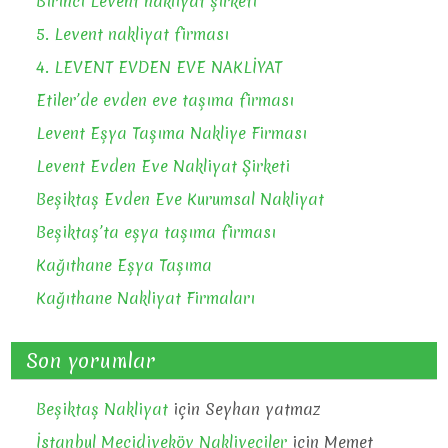
Birinci Levent nakliyat şirketi
5. Levent nakliyat firması
4. LEVENT EVDEN EVE NAKLİYAT
Etiler’de evden eve taşıma firması
Levent Eşya Taşıma Nakliye Firması
Levent Evden Eve Nakliyat Şirketi
Beşiktaş Evden Eve Kurumsal Nakliyat
Beşiktaş’ta eşya taşıma firması
Kağıthane Eşya Taşıma
Kağıthane Nakliyat Firmaları
Son yorumlar
Beşiktaş Nakliyat
için
Seyhan yatmaz
İstanbul Mecidiyeköy Nakliyeciler
için
Memet