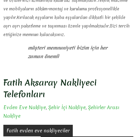
ile ofislerinizi uzmanlıkla kusursuz taşımaktadır.Teknik malzeme
ve mobilyaların söküm-montaj ve kurulumu profesyonellikle
yapılır.Kırılacak eşyaların kaba eşyalardan dikkatli bir şekilde
ayrı ayrı paketleme ve taşınması özenle yapılmaktadır.Bizi tercih
ettiğinize memnun kalacaksınız.
müşteri memnuniyeti bizim için her
zaman önemli
Fatih Aksaray Nakliyeci
Telefonları
Evden Eve Nakliye
,
Şehir İçi Nakliye
,
Şehirler Arası
Nakliye
Yazı
Fatih evden eve nakliyeciler