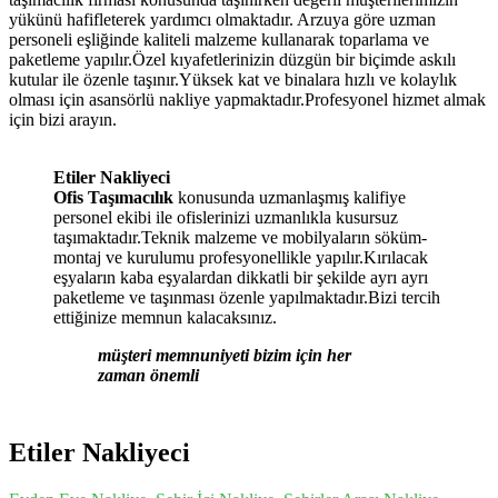
yükünü hafifleterek yardımcı olmaktadır. Arzuya göre uzman
personeli eşliğinde kaliteli malzeme kullanarak toparlama ve
paketleme yapılır.Özel kıyafetlerinizin düzgün bir biçimde askılı
kutular ile özenle taşınır.Yüksek kat ve binalara hızlı ve kolaylık
olması için asansörlü nakliye yapmaktadır.Profesyonel hizmet almak
için bizi arayın.
Etiler Nakliyeci
Ofis Taşımacılık
konusunda uzmanlaşmış kalifiye
personel ekibi ile ofislerinizi uzmanlıkla kusursuz
taşımaktadır.Teknik malzeme ve mobilyaların söküm-
montaj ve kurulumu profesyonellikle yapılır.Kırılacak
eşyaların kaba eşyalardan dikkatli bir şekilde ayrı ayrı
paketleme ve taşınması özenle yapılmaktadır.Bizi tercih
ettiğinize memnun kalacaksınız.
müşteri memnuniyeti bizim için her
zaman önemli
Etiler Nakliyeci