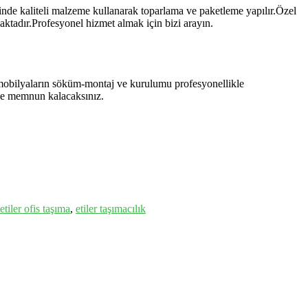
inde kaliteli malzeme kullanarak toparlama ve paketleme yapılır.Özel
maktadır.Profesyonel hizmet almak için bizi arayın.
 mobilyaların söküm-montaj ve kurulumu profesyonellikle
nize memnun kalacaksınız.
etiler ofis taşıma
,
etiler taşımacılık