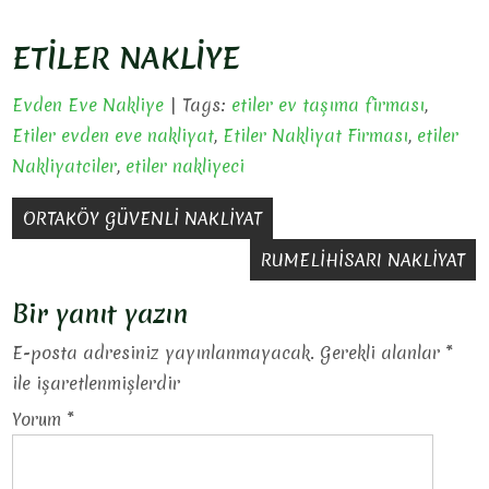
ETİLER NAKLİYE
Evden Eve Nakliye
| Tags:
etiler ev taşıma firması
,
Etiler evden eve nakliyat
,
Etiler Nakliyat Firması
,
etiler
Nakliyatciler
,
etiler nakliyeci
Yazı
ORTAKÖY GÜVENLİ NAKLİYAT
gezinmesi
RUMELİHİSARI NAKLİYAT
Bir yanıt yazın
E-posta adresiniz yayınlanmayacak.
Gerekli alanlar
*
ile işaretlenmişlerdir
Yorum
*