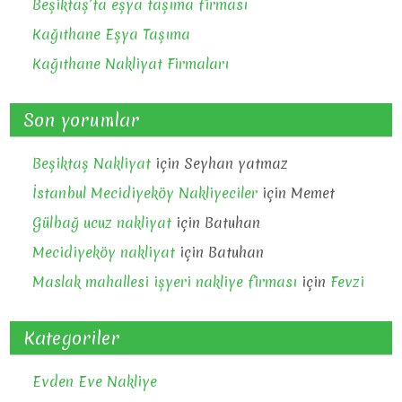
Beşiktaş’ta eşya taşıma firması
Kağıthane Eşya Taşıma
Kağıthane Nakliyat Firmaları
Son yorumlar
Beşiktaş Nakliyat
için
Seyhan yatmaz
İstanbul Mecidiyeköy Nakliyeciler
için
Memet
Gülbağ ucuz nakliyat
için
Batuhan
Mecidiyeköy nakliyat
için
Batuhan
Maslak mahallesi işyeri nakliye firması
için
Fevzi
Kategoriler
Evden Eve Nakliye