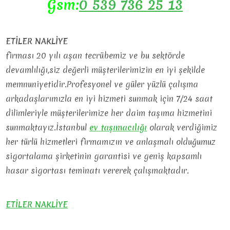
Gsm:
0 539 736 25 13
ETİLER NAKLİYE
firması 20 yılı aşan tecrübemiz ve bu sektörde
devamlılığı,siz değerli müşterilerimizin en iyi şekilde
memnuniyetidir.Profesyonel ve güler yüzlü çalışma
arkadaşlarımızla en iyi hizmeti sunmak için 7/24 saat
dilimleriyle müşterilerimize her daim taşıma hizmetini
sunmaktayız.İstanbul
ev
taşımacılığı
olarak verdiğimiz
her türlü hizmetleri firmamızın ve anlaşmalı olduğumuz
sigortalama şirketinin garantisi ve geniş kapsamlı
hasar sigortası teminatı vererek çalışmaktadır.
ETİLER NAKLİYE