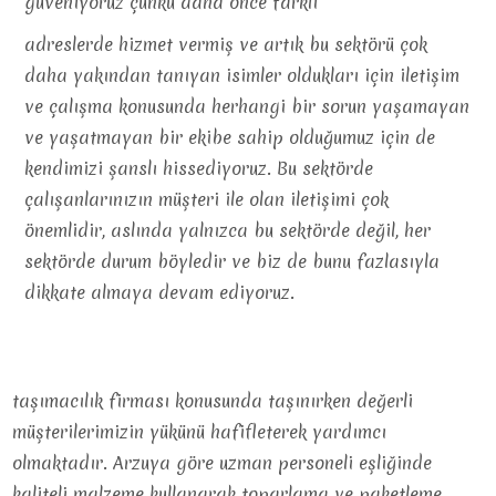
güveniyoruz çünkü daha önce farklı
adreslerde hizmet vermiş ve artık bu sektörü çok
daha yakından tanıyan isimler oldukları için iletişim
ve çalışma konusunda herhangi bir sorun yaşamayan
ve yaşatmayan bir ekibe sahip olduğumuz için de
kendimizi şanslı hissediyoruz. Bu sektörde
çalışanlarınızın müşteri ile olan iletişimi çok
önemlidir, aslında yalnızca bu sektörde değil, her
sektörde durum böyledir ve biz de bunu fazlasıyla
dikkate almaya devam ediyoruz.
taşımacılık firması konusunda taşınırken değerli
müşterilerimizin yükünü hafifleterek yardımcı
olmaktadır. Arzuya göre uzman personeli eşliğinde
kaliteli malzeme kullanarak toparlama ve paketleme