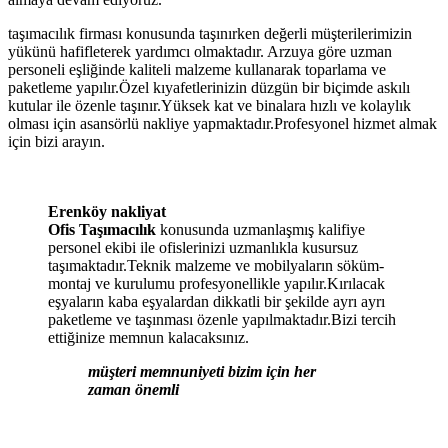
taşımacılık firması konusunda taşınırken değerli müşterilerimizin
yükünü hafifleterek yardımcı olmaktadır. Arzuya göre uzman
personeli eşliğinde kaliteli malzeme kullanarak toparlama ve
paketleme yapılır.Özel kıyafetlerinizin düzgün bir biçimde askılı
kutular ile özenle taşınır.Yüksek kat ve binalara hızlı ve kolaylık
olması için asansörlü nakliye yapmaktadır.Profesyonel hizmet almak
için bizi arayın.
Erenköy nakliyat
Ofis Taşımacılık
konusunda uzmanlaşmış kalifiye
personel ekibi ile ofislerinizi uzmanlıkla kusursuz
taşımaktadır.Teknik malzeme ve mobilyaların söküm-
montaj ve kurulumu profesyonellikle yapılır.Kırılacak
eşyaların kaba eşyalardan dikkatli bir şekilde ayrı ayrı
paketleme ve taşınması özenle yapılmaktadır.Bizi tercih
ettiğinize memnun kalacaksınız.
müşteri memnuniyeti bizim için her
zaman önemli