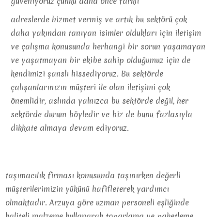
güveniyoruz çünkü daha önce farklı
adreslerde hizmet vermiş ve artık bu sektörü çok
daha yakından tanıyan isimler oldukları için iletişim
ve çalışma konusunda herhangi bir sorun yaşamayan
ve yaşatmayan bir ekibe sahip olduğumuz için de
kendimizi şanslı hissediyoruz. Bu sektörde
çalışanlarınızın müşteri ile olan iletişimi çok
önemlidir, aslında yalnızca bu sektörde değil, her
sektörde durum böyledir ve biz de bunu fazlasıyla
dikkate almaya devam ediyoruz.
taşımacılık firması konusunda taşınırken değerli
müşterilerimizin yükünü hafifleterek yardımcı
olmaktadır. Arzuya göre uzman personeli eşliğinde
kaliteli malzeme kullanarak toparlama ve paketleme