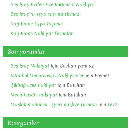
Beşiktaş Evden Eve Kurumsal Nakliyat
Beşiktaş’ta eşya taşıma firması
Kağıthane Eşya Taşıma
Kağıthane Nakliyat Firmaları
Son yorumlar
Beşiktaş Nakliyat
için
Seyhan yatmaz
İstanbul Mecidiyeköy Nakliyeciler
için
Memet
Gülbağ ucuz nakliyat
için
Batuhan
Mecidiyeköy nakliyat
için
Batuhan
Maslak mahallesi işyeri nakliye firması
için
Fevzi
Kategoriler