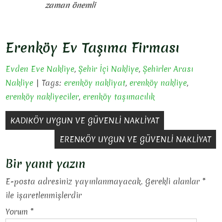
zaman önemli
Erenköy Ev Taşıma Firması
Evden Eve Nakliye
,
Şehir İçi Nakliye
,
Şehirler Arası
Nakliye
| Tags:
erenköy nakliyat
,
erenköy nakliye
,
erenköy nakliyeciler
,
erenköy taşımacılık
Yazı
KADIKÖY UYGUN VE GÜVENLİ NAKLİYAT
gezinmesi
ERENKÖY UYGUN VE GÜVENLİ NAKLİYAT
Bir yanıt yazın
E-posta adresiniz yayınlanmayacak.
Gerekli alanlar
*
ile işaretlenmişlerdir
Yorum
*