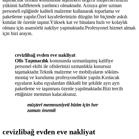
yükünü hafifleterek yardımcı olmaktadır. Arzuya göre uzman
personeli eşliğinde kaliteli malzeme kullanarak toparlama ve
paketleme yapılır.Özel kıyafetlerinizin düzgün bir biçimde askılı
kutular ile özenle taşınır.Yüksek kat ve binalara hızlı ve kolaylık
olması için asansörlü nakliye yapmaktadır.Profesyonel hizmet almak
için bizi arayın.
cevizlibağ evden eve nakliyat
Ofis Taşımacılık
konusunda uzmanlaşmış kalifiye
personel ekibi ile ofislerinizi uzmanlıkla kusursuz
taşımaktadır.Teknik malzeme ve mobilyaların söküm-
montaj ve kurulumu profesyonellikle yapılır.Kırılacak
eşyaların kaba eşyalardan dikkatli bir şekilde ayrı ayrı
paketleme ve taşınması özenle yapılmaktadır.Bizi tercih
ettiğinize memnun kalacaksınız.
müşteri memnuniyeti bizim için her
zaman önemli
cevizlibağ evden eve nakliyat