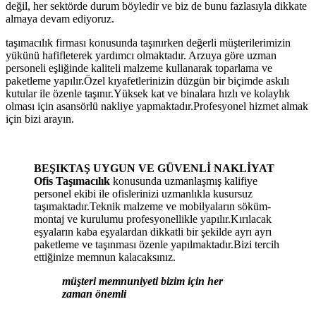
değil, her sektörde durum böyledir ve biz de bunu fazlasıyla dikkate
almaya devam ediyoruz.
taşımacılık firması konusunda taşınırken değerli müşterilerimizin
yükünü hafifleterek yardımcı olmaktadır. Arzuya göre uzman
personeli eşliğinde kaliteli malzeme kullanarak toparlama ve
paketleme yapılır.Özel kıyafetlerinizin düzgün bir biçimde askılı
kutular ile özenle taşınır.Yüksek kat ve binalara hızlı ve kolaylık
olması için asansörlü nakliye yapmaktadır.Profesyonel hizmet almak
için bizi arayın.
BEŞIKTAŞ UYGUN VE GÜVENLİ NAKLİYAT
Ofis Taşımacılık
konusunda uzmanlaşmış kalifiye
personel ekibi ile ofislerinizi uzmanlıkla kusursuz
taşımaktadır.Teknik malzeme ve mobilyaların söküm-
montaj ve kurulumu profesyonellikle yapılır.Kırılacak
eşyaların kaba eşyalardan dikkatli bir şekilde ayrı ayrı
paketleme ve taşınması özenle yapılmaktadır.Bizi tercih
ettiğinize memnun kalacaksınız.
müşteri memnuniyeti bizim için her
zaman önemli