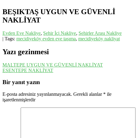
BEŞIKTAŞ UYGUN VE GÜVENLİ
NAKLİYAT
Evden Eve Nakliye
,
Şehir İçi Nakliye
,
Şehirler Arası Nakliye
| Tags:
mecidiyeköy evden eve taşıma
,
mecidiyeköy nakliyat
Yazı gezinmesi
MALTEPE UYGUN VE GÜVENLİ NAKLİYAT
ESENTEPE NAKLİYAT
Bir yanıt yazın
E-posta adresiniz yayınlanmayacak.
Gerekli alanlar
*
ile
işaretlenmişlerdir