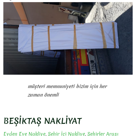
müşteri memnuniyeti bizim için her
zaman önemli
BEŞİKTAŞ NAKLİYAT
Evden Eve Nakliye
,
Şehir İçi Nakliye
,
Şehirler Arası