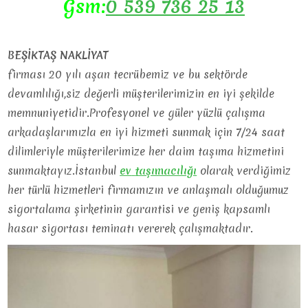
Gsm:
0 539 736 25 13
BEŞİKTAŞ NAKLİYAT
firması 20 yılı aşan tecrübemiz ve bu sektörde
devamlılığı,siz değerli müşterilerimizin en iyi şekilde
memnuniyetidir.Profesyonel ve güler yüzlü çalışma
arkadaşlarımızla en iyi hizmeti sunmak için 7/24 saat
dilimleriyle müşterilerimize her daim taşıma hizmetini
sunmaktayız.İstanbul
ev
taşımacılığı
olarak verdiğimiz
her türlü hizmetleri firmamızın ve anlaşmalı olduğumuz
sigortalama şirketinin garantisi ve geniş kapsamlı
hasar sigortası teminatı vererek çalışmaktadır.