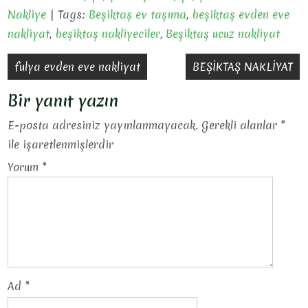
Nakliye
| Tags:
Beşiktaş ev taşıma
,
beşiktaş evden eve
nakliyat
,
beşiktaş nakliyeciler
,
Beşiktaş ucuz nakliyat
Yazı
fulya evden eve nakliyat
BEŞİKTAŞ NAKLİYAT
gezinmesi
Bir yanıt yazın
E-posta adresiniz yayınlanmayacak.
Gerekli alanlar
*
ile işaretlenmişlerdir
Yorum
*
Ad
*