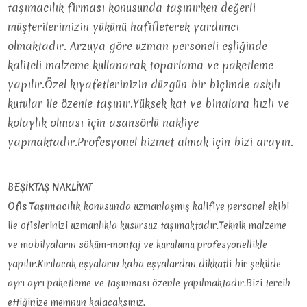
taşımacılık firması konusunda taşınırken değerli
müşterilerimizin yükünü hafifleterek yardımcı
olmaktadır. Arzuya göre uzman personeli eşliğinde
kaliteli malzeme kullanarak toparlama ve paketleme
yapılır.Özel kıyafetlerinizin düzgün bir biçimde askılı
kutular ile özenle taşınır.Yüksek kat ve binalara hızlı ve
kolaylık olması için asansörlü nakliye
yapmaktadır.Profesyonel hizmet almak için bizi arayın.
BEŞİKTAŞ NAKLİYAT
Ofis Taşımacılık
konusunda uzmanlaşmış kalifiye personel ekibi
ile ofislerinizi uzmanlıkla kusursuz taşımaktadır.Teknik malzeme
ve mobilyaların söküm-montaj ve kurulumu profesyonellikle
yapılır.Kırılacak eşyaların kaba eşyalardan dikkatli bir şekilde
ayrı ayrı paketleme ve taşınması özenle yapılmaktadır.Bizi tercih
ettiğinize memnun kalacaksınız.