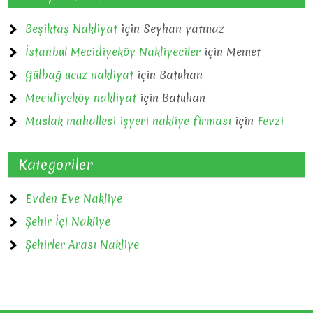
Beşiktaş Nakliyat
için
Seyhan yatmaz
İstanbul Mecidiyeköy Nakliyeciler
için
Memet
Gülbağ ucuz nakliyat
için
Batuhan
Mecidiyeköy nakliyat
için
Batuhan
Maslak mahallesi işyeri nakliye firması
için
Fevzi
Kategoriler
Evden Eve Nakliye
Şehir İçi Nakliye
Şehirler Arası Nakliye