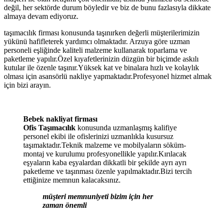
değil, her sektörde durum böyledir ve biz de bunu fazlasıyla dikkate
almaya devam ediyoruz.
taşımacılık firması konusunda taşınırken değerli müşterilerimizin
yükünü hafifleterek yardımcı olmaktadır. Arzuya göre uzman
personeli eşliğinde kaliteli malzeme kullanarak toparlama ve
paketleme yapılır.Özel kıyafetlerinizin düzgün bir biçimde askılı
kutular ile özenle taşınır.Yüksek kat ve binalara hızlı ve kolaylık
olması için asansörlü nakliye yapmaktadır.Profesyonel hizmet almak
için bizi arayın.
Bebek nakliyat firması
Ofis Taşımacılık
konusunda uzmanlaşmış kalifiye
personel ekibi ile ofislerinizi uzmanlıkla kusursuz
taşımaktadır.Teknik malzeme ve mobilyaların söküm-
montaj ve kurulumu profesyonellikle yapılır.Kırılacak
eşyaların kaba eşyalardan dikkatli bir şekilde ayrı ayrı
paketleme ve taşınması özenle yapılmaktadır.Bizi tercih
ettiğinize memnun kalacaksınız.
müşteri memnuniyeti bizim için her
zaman önemli