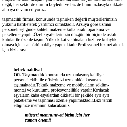
değil, her sektörde durum böyledir ve biz de bunu fazlasıyla dikkate
almaya devam ediyoruz.
taşımacılık firması konusunda taşınırken değerli müşterilerimizin
yükünü hafifleterek yardımcı olmaktadır. Arzuya göre uzman
personeli eşliğinde kaliteli malzeme kullanarak toparlama ve
paketleme yapılır.Özel kıyafetlerinizin düzgün bir biçimde askılı
kutular ile özenle taşınır.Yüksek kat ve binalara hızlı ve kolaylık
olması için asansörlü nakliye yapmaktadır.Profesyonel hizmet almak
için bizi arayın.
bebek nakliyat
Ofis Taşımacılık
konusunda uzmanlaşmış kalifiye
personel ekibi ile ofislerinizi uzmanlıkla kusursuz
taşımaktadır.Teknik malzeme ve mobilyaların söküm-
montaj ve kurulumu profesyonellikle yapılır.Kırılacak
eşyaların kaba eşyalardan dikkatli bir şekilde ayrı ayrı
paketleme ve taşınması özenle yapılmaktadır.Bizi tercih
ettiğinize memnun kalacaksınız.
müşteri memnuniyeti bizim için her
zaman önemli