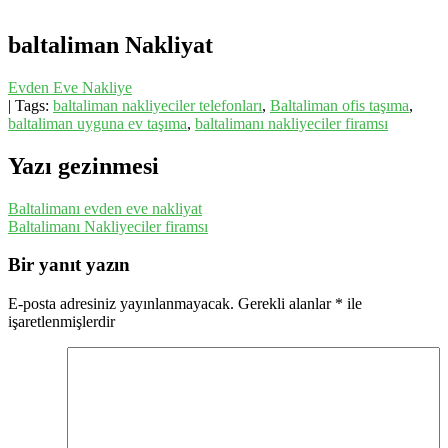
baltaliman Nakliyat
Evden Eve Nakliye
| Tags:
baltaliman nakliyeciler telefonları
,
Baltaliman ofis taşıma
,
baltaliman uyguna ev taşıma
,
baltalimanı nakliyeciler firamsı
Yazı gezinmesi
Baltalimanı evden eve nakliyat
Baltalimanı Nakliyeciler firamsı
Bir yanıt yazın
E-posta adresiniz yayınlanmayacak.
Gerekli alanlar
*
ile
işaretlenmişlerdir