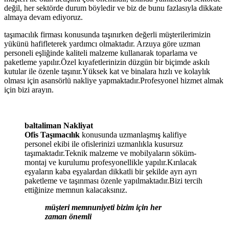
değil, her sektörde durum böyledir ve biz de bunu fazlasıyla dikkate
almaya devam ediyoruz.
taşımacılık firması konusunda taşınırken değerli müşterilerimizin
yükünü hafifleterek yardımcı olmaktadır. Arzuya göre uzman
personeli eşliğinde kaliteli malzeme kullanarak toparlama ve
paketleme yapılır.Özel kıyafetlerinizin düzgün bir biçimde askılı
kutular ile özenle taşınır.Yüksek kat ve binalara hızlı ve kolaylık
olması için asansörlü nakliye yapmaktadır.Profesyonel hizmet almak
için bizi arayın.
baltaliman Nakliyat
Ofis Taşımacılık
konusunda uzmanlaşmış kalifiye
personel ekibi ile ofislerinizi uzmanlıkla kusursuz
taşımaktadır.Teknik malzeme ve mobilyaların söküm-
montaj ve kurulumu profesyonellikle yapılır.Kırılacak
eşyaların kaba eşyalardan dikkatli bir şekilde ayrı ayrı
paketleme ve taşınması özenle yapılmaktadır.Bizi tercih
ettiğinize memnun kalacaksınız.
müşteri memnuniyeti bizim için her
zaman önemli