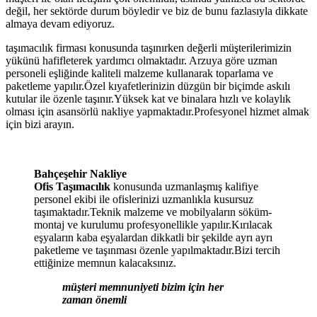
değil, her sektörde durum böyledir ve biz de bunu fazlasıyla dikkate
almaya devam ediyoruz.
taşımacılık firması konusunda taşınırken değerli müşterilerimizin
yükünü hafifleterek yardımcı olmaktadır. Arzuya göre uzman
personeli eşliğinde kaliteli malzeme kullanarak toparlama ve
paketleme yapılır.Özel kıyafetlerinizin düzgün bir biçimde askılı
kutular ile özenle taşınır.Yüksek kat ve binalara hızlı ve kolaylık
olması için asansörlü nakliye yapmaktadır.Profesyonel hizmet almak
için bizi arayın.
Bahçeşehir Nakliye
Ofis Taşımacılık
konusunda uzmanlaşmış kalifiye
personel ekibi ile ofislerinizi uzmanlıkla kusursuz
taşımaktadır.Teknik malzeme ve mobilyaların söküm-
montaj ve kurulumu profesyonellikle yapılır.Kırılacak
eşyaların kaba eşyalardan dikkatli bir şekilde ayrı ayrı
paketleme ve taşınması özenle yapılmaktadır.Bizi tercih
ettiğinize memnun kalacaksınız.
müşteri memnuniyeti bizim için her
zaman önemli