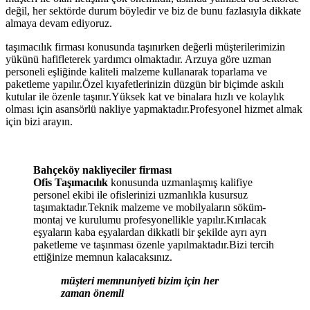
değil, her sektörde durum böyledir ve biz de bunu fazlasıyla dikkate
almaya devam ediyoruz.
taşımacılık firması konusunda taşınırken değerli müşterilerimizin
yükünü hafifleterek yardımcı olmaktadır. Arzuya göre uzman
personeli eşliğinde kaliteli malzeme kullanarak toparlama ve
paketleme yapılır.Özel kıyafetlerinizin düzgün bir biçimde askılı
kutular ile özenle taşınır.Yüksek kat ve binalara hızlı ve kolaylık
olması için asansörlü nakliye yapmaktadır.Profesyonel hizmet almak
için bizi arayın.
Bahçeköy nakliyeciler firması
Ofis Taşımacılık
konusunda uzmanlaşmış kalifiye
personel ekibi ile ofislerinizi uzmanlıkla kusursuz
taşımaktadır.Teknik malzeme ve mobilyaların söküm-
montaj ve kurulumu profesyonellikle yapılır.Kırılacak
eşyaların kaba eşyalardan dikkatli bir şekilde ayrı ayrı
paketleme ve taşınması özenle yapılmaktadır.Bizi tercih
ettiğinize memnun kalacaksınız.
müşteri memnuniyeti bizim için her
zaman önemli