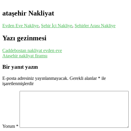
ataşehir Nakliyat
Evden Eve Nakliye
,
Şehir İçi Nakliye
,
Şehirler Arası Nakliye
Yazı gezinmesi
Caddebostan nakliyat evden eve
Ataşehir nakliyat firamsı
Bir yanıt yazın
E-posta adresiniz yayınlanmayacak.
Gerekli alanlar
*
ile
işaretlenmişlerdir
Yorum
*