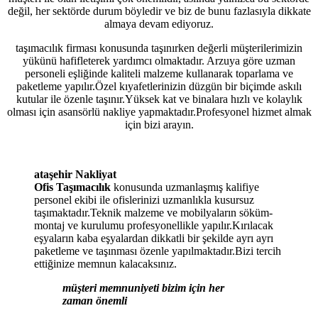
değil, her sektörde durum böyledir ve biz de bunu fazlasıyla dikkate
almaya devam ediyoruz.
taşımacılık firması konusunda taşınırken değerli müşterilerimizin
yükünü hafifleterek yardımcı olmaktadır. Arzuya göre uzman
personeli eşliğinde kaliteli malzeme kullanarak toparlama ve
paketleme yapılır.Özel kıyafetlerinizin düzgün bir biçimde askılı
kutular ile özenle taşınır.Yüksek kat ve binalara hızlı ve kolaylık
olması için asansörlü nakliye yapmaktadır.Profesyonel hizmet almak
için bizi arayın.
ataşehir Nakliyat
Ofis Taşımacılık
konusunda uzmanlaşmış kalifiye
personel ekibi ile ofislerinizi uzmanlıkla kusursuz
taşımaktadır.Teknik malzeme ve mobilyaların söküm-
montaj ve kurulumu profesyonellikle yapılır.Kırılacak
eşyaların kaba eşyalardan dikkatli bir şekilde ayrı ayrı
paketleme ve taşınması özenle yapılmaktadır.Bizi tercih
ettiğinize memnun kalacaksınız.
müşteri memnuniyeti bizim için her
zaman önemli