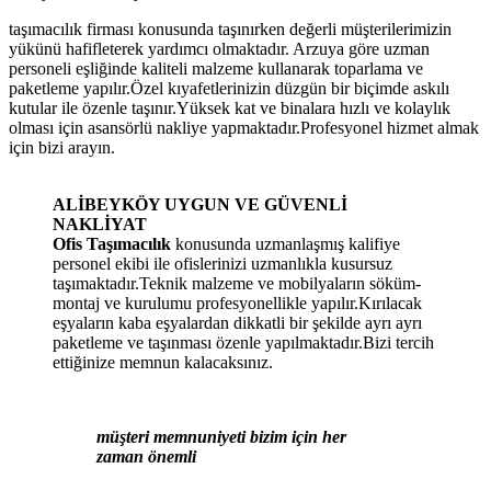
taşımacılık firması konusunda taşınırken değerli müşterilerimizin
yükünü hafifleterek yardımcı olmaktadır. Arzuya göre uzman
personeli eşliğinde kaliteli malzeme kullanarak toparlama ve
paketleme yapılır.Özel kıyafetlerinizin düzgün bir biçimde askılı
kutular ile özenle taşınır.Yüksek kat ve binalara hızlı ve kolaylık
olması için asansörlü nakliye yapmaktadır.Profesyonel hizmet almak
için bizi arayın.
ALİBEYKÖY UYGUN VE GÜVENLİ
NAKLİYAT
Ofis Taşımacılık
konusunda uzmanlaşmış kalifiye
personel ekibi ile ofislerinizi uzmanlıkla kusursuz
taşımaktadır.Teknik malzeme ve mobilyaların söküm-
montaj ve kurulumu profesyonellikle yapılır.Kırılacak
eşyaların kaba eşyalardan dikkatli bir şekilde ayrı ayrı
paketleme ve taşınması özenle yapılmaktadır.Bizi tercih
ettiğinize memnun kalacaksınız.
müşteri memnuniyeti bizim için her
zaman önemli