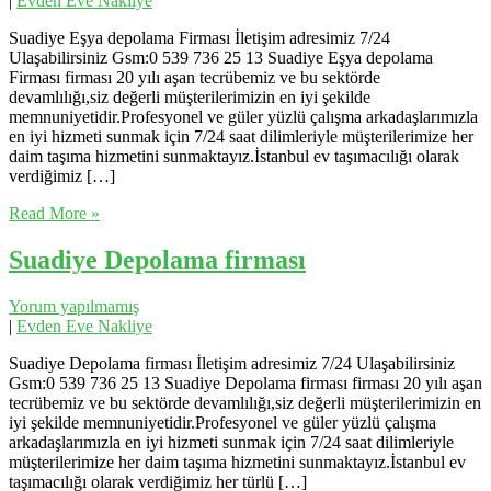
|
Evden Eve Nakliye
Suadiye Eşya depolama Firması İletişim adresimiz 7/24
Ulaşabilirsiniz Gsm:0 539 736 25 13 Suadiye Eşya depolama
Firması firması 20 yılı aşan tecrübemiz ve bu sektörde
devamlılığı,siz değerli müşterilerimizin en iyi şekilde
memnuniyetidir.Profesyonel ve güler yüzlü çalışma arkadaşlarımızla
en iyi hizmeti sunmak için 7/24 saat dilimleriyle müşterilerimize her
daim taşıma hizmetini sunmaktayız.İstanbul ev taşımacılığı olarak
verdiğimiz […]
Read More »
Suadiye Depolama firması
Yorum yapılmamış
|
Evden Eve Nakliye
Suadiye Depolama firması İletişim adresimiz 7/24 Ulaşabilirsiniz
Gsm:0 539 736 25 13 Suadiye Depolama firması firması 20 yılı aşan
tecrübemiz ve bu sektörde devamlılığı,siz değerli müşterilerimizin en
iyi şekilde memnuniyetidir.Profesyonel ve güler yüzlü çalışma
arkadaşlarımızla en iyi hizmeti sunmak için 7/24 saat dilimleriyle
müşterilerimize her daim taşıma hizmetini sunmaktayız.İstanbul ev
taşımacılığı olarak verdiğimiz her türlü […]