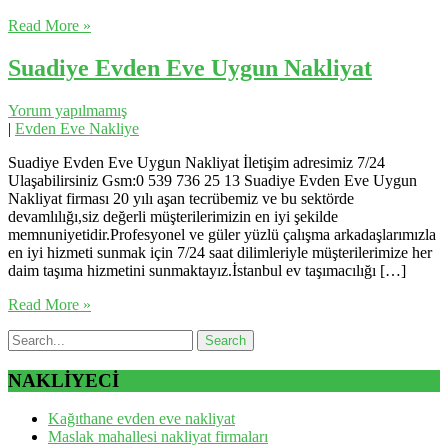
Read More »
Suadiye Evden Eve Uygun Nakliyat
Yorum yapılmamış
|
Evden Eve Nakliye
Suadiye Evden Eve Uygun Nakliyat İletişim adresimiz 7/24
Ulaşabilirsiniz Gsm:0 539 736 25 13 Suadiye Evden Eve Uygun
Nakliyat firması 20 yılı aşan tecrübemiz ve bu sektörde
devamlılığı,siz değerli müşterilerimizin en iyi şekilde
memnuniyetidir.Profesyonel ve güler yüzlü çalışma arkadaşlarımızla
en iyi hizmeti sunmak için 7/24 saat dilimleriyle müşterilerimize her
daim taşıma hizmetini sunmaktayız.İstanbul ev taşımacılığı […]
Read More »
NAKLİYECİ
Kağıthane evden eve nakliyat
Maslak mahallesi nakliyat firmaları