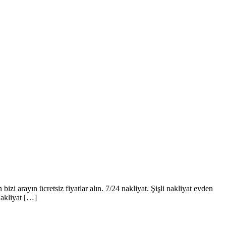
izi arayın ücretsiz fiyatlar alın. 7/24 nakliyat. Şişli nakliyat evden
nakliyat […]