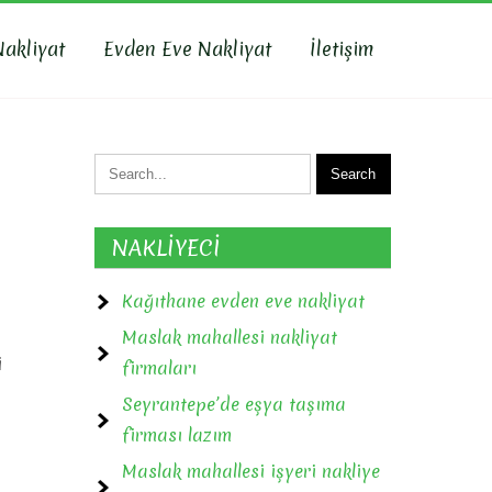
Nakliyat
Evden Eve Nakliyat
İletişim
NAKLİYECİ
Kağıthane evden eve nakliyat
Maslak mahallesi nakliyat
i
firmaları
Seyrantepe’de eşya taşıma
firması lazım
Maslak mahallesi işyeri nakliye