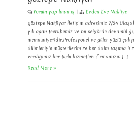
Yorum yapılmamış
|
Evden Eve Nakliye
göztepe Nakliyat İletişim adresimiz 7/24 Ulaşa
yılı aşan tecrübemiz ve bu sektörde devamlılığı,s
memnuniyetidir.Profesyonel ve güler yüzlü çalı
dilimleriyle müşterilerimize her daim taşıma hi
verdiğimiz her türlü hizmetleri firmamızın […]
Read More »