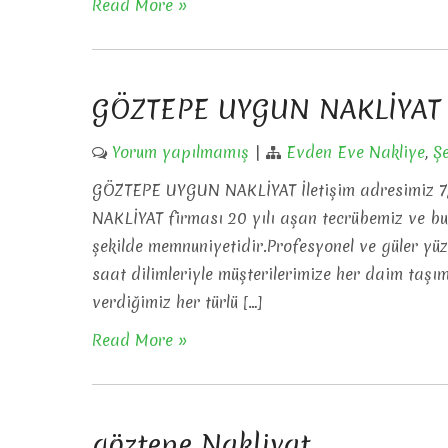
Read More »
GÖZTEPE UYGUN NAKLİYAT
Yorum yapılmamış
|
Evden Eve Nakliye
,
Şe
GÖZTEPE UYGUN NAKLİYAT İletişim adresimiz 7
NAKLİYAT firması 20 yılı aşan tecrübemiz ve bu s
şekilde memnuniyetidir.Profesyonel ve güler yüz
saat dilimleriyle müşterilerimize her daim taşı
verdiğimiz her türlü […]
Read More »
göztepe Nakliyat