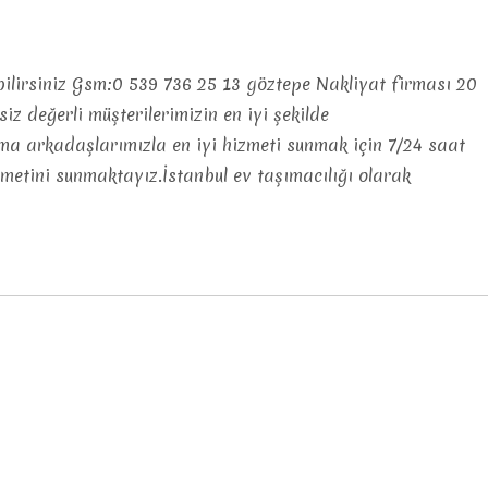
bilirsiniz Gsm:0 539 736 25 13 göztepe Nakliyat firması 20
iz değerli müşterilerimizin en iyi şekilde
şma arkadaşlarımızla en iyi hizmeti sunmak için 7/24 saat
zmetini sunmaktayız.İstanbul ev taşımacılığı olarak