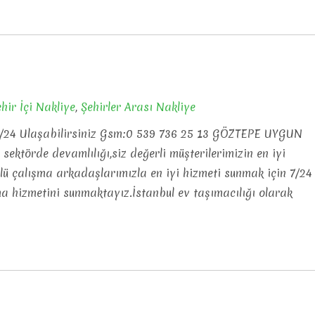
hir İçi Nakliye
,
Şehirler Arası Nakliye
/24 Ulaşabilirsiniz Gsm:0 539 736 25 13 GÖZTEPE UYGUN
ektörde devamlılığı,siz değerli müşterilerimizin en iyi
lü çalışma arkadaşlarımızla en iyi hizmeti sunmak için 7/24
ma hizmetini sunmaktayız.İstanbul ev taşımacılığı olarak