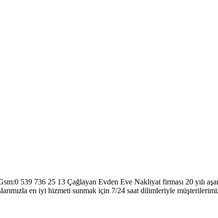
Gsm:0 539 736 25 13 Çağlayan Evden Eve Nakliyat firması 20 yılı aşan 
arımızla en iyi hizmeti sunmak için 7/24 saat dilimleriyle müşterilerim