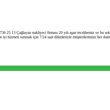
36 25 13 Çağlayan nakliyeci firması 20 yılı aşan tecrübemiz ve bu sektö
 iyi hizmeti sunmak için 7/24 saat dilimleriyle müşterilerimize her daim