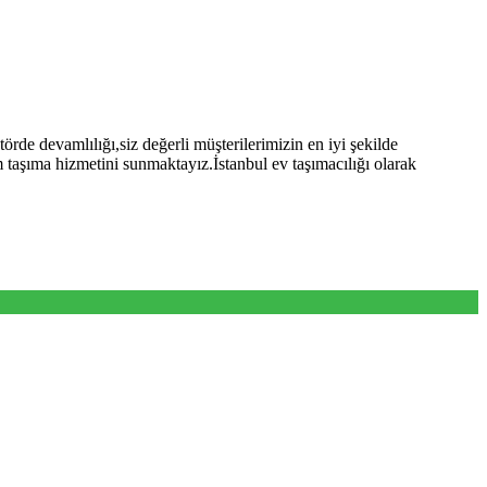
rde devamlılığı,siz değerli müşterilerimizin en iyi şekilde
 taşıma hizmetini sunmaktayız.İstanbul ev taşımacılığı olarak