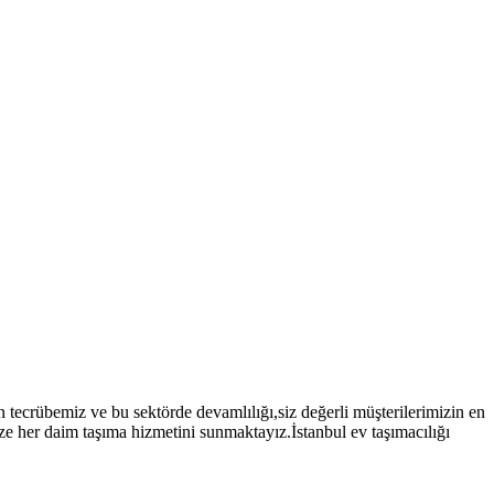
tecrübemiz ve bu sektörde devamlılığı,siz değerli müşterilerimizin en
ize her daim taşıma hizmetini sunmaktayız.İstanbul ev taşımacılığı