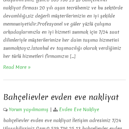
nakliyat firması 20 yılı aşan tecrübemiz ve bu sektörde
devamlılığı,siz değerli müşterilerimizin en iyi şekilde
memnuniyetidir.Profesyonel ve güler yüzlü çalışma
arkadaşlarımızla en iyi hizmeti sunmak için 7/24 saat
dilimleriyle müşterilerimize her daim taşıma hizmetini
sunmaktayız.İstanbul ev taşımacılığı olarak verdiğimiz
her türlü hizmetleri firmamızın […]
Read More »
Bahçelievler evden eve nakliyat
Yorum yapılmamış
|
Evden Eve Nakliye
bahçelievler evden eve nakliyat İletişim adresimiz 7/24
Ulaşabilirsiniz Gsm:0 539 736 25 13 bahçelievler evden