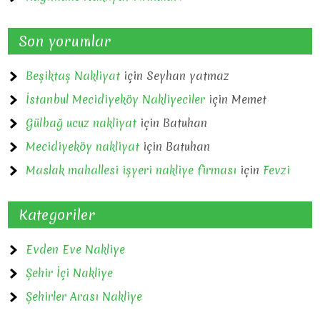
Son yorumlar
Beşiktaş Nakliyat
için
Seyhan yatmaz
İstanbul Mecidiyeköy Nakliyeciler
için
Memet
Gülbağ ucuz nakliyat
için
Batuhan
Mecidiyeköy nakliyat
için
Batuhan
Maslak mahallesi işyeri nakliye firması
için
Fevzi
Kategoriler
Evden Eve Nakliye
Şehir İçi Nakliye
Şehirler Arası Nakliye